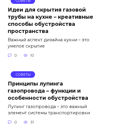
СОВЕТЫ
Идеи для скрытия газовой
трубы на кухне – креативные
способы обустройства
пространства
Важный аспект дизайна кухни – это
умелое скрытие
0
10
СОВЕТЫ
Принципы лупинга
газопровода – функции и
особенности обустройства
Лупинг газопровода – это важный
элемент системы транспортировки
0
31