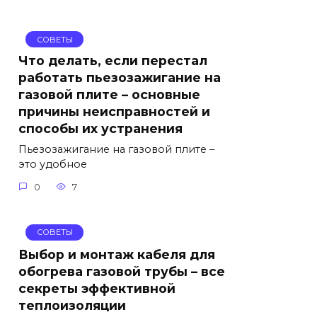
СОВЕТЫ
Что делать, если перестал
работать пьезозажигание на
газовой плите – основные
причины неисправностей и
способы их устранения
Пьезозажигание на газовой плите –
это удобное
0
7
СОВЕТЫ
Выбор и монтаж кабеля для
обогрева газовой трубы – все
секреты эффективной
теплоизоляции