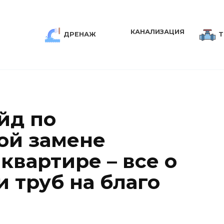
КАНАЛИЗАЦИЯ
ДРЕНАЖ
Т
йд по
ой замене
квартире – все о
и труб на благо