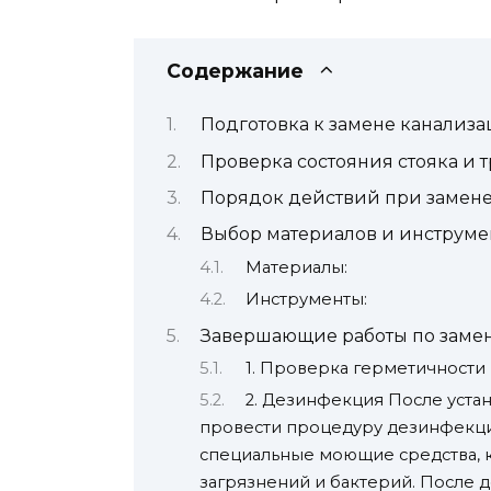
Содержание
Подготовка к замене канализ
Проверка состояния стояка и т
Порядок действий при замен
Выбор материалов и инструме
Материалы:
Инструменты:
Завершающие работы по заме
1. Проверка герметичности
2. Дезинфекция После уста
провести процедуру дезинфекции
специальные моющие средства, к
загрязнений и бактерий. После