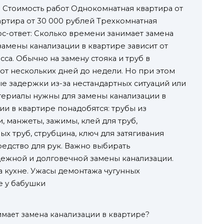
й Стоимость работ Однокомнатная квартира от
артира от 30 000 рублей Трехкомнатная
ос-ответ: Сколько времени занимает замена
замены канализации в квартире зависит от
са. Обычно на замену стояка и труб в
от нескольких дней до недели. Но при этом
 задержки из-за нестандартных ситуаций или
териалы нужны для замены канализации в
ии в квартире понадобятся: трубы из
, манжеты, зажимы, клей для труб,
ых труб, струбцина, ключ для затягивания
редство для рук. Важно выбирать
дежной и долговечной замены канализации.
а кухне. Ужасы демонтажа чугунных
е у бабушки
мает замена канализации в квартире?