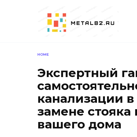
Перейти
к
содержанию
HOME
Экспертный га
самостоятельн
канализации в 
замене стояка 
вашего дома