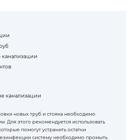
ации
руб
е канализации
нтов
не канализации
новки новых труб и стояка необходимо
. Для этого рекомендуется использовать
оторые помогут устранить остатки
 дезинфекции систему необходимо промыть