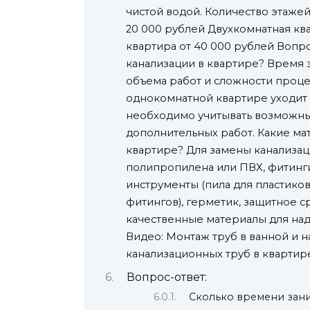
чистой водой. Количество этаже
20 000 рублей Двухкомнатная кв
квартира от 40 000 рублей Вопр
канализации в квартире? Время 
объема работ и сложности процес
однокомнатной квартире уходит 
необходимо учитывать возможные
дополнительных работ. Какие ма
квартире? Для замены канализац
полипропилена или ПВХ, фитинги
инструменты (пила для пластиков
фитингов), герметик, защитное с
качественные материалы для на
Видео: Монтаж труб в ванной и н
канализационных труб в квартир
Вопрос-ответ:
Сколько времени зани