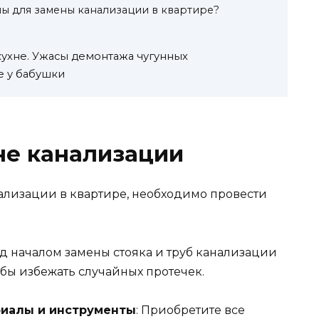
ы для замены канализации в квартире?
кухне. Ужасы демонтажа чугунных
е у бабушки
не канализации
ализации в квартире, необходимо провести
ед началом замены стояка и труб канализации
бы избежать случайных протечек.
риалы и инструменты
: Приобретите все