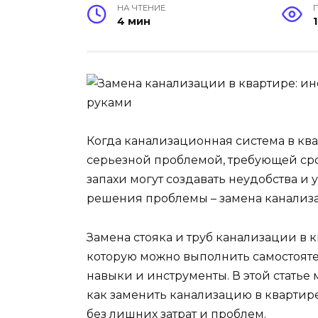
НА ЧТЕНИЕ
4 мин
Когда канализационная система в квар
серьезной проблемой, требующей сро
запахи могут создавать неудобства и
решения проблемы – замена канализ
Замена стояка и труб канализации в 
которую можно выполнить самостоятел
навыки и инструменты. В этой статье
как заменить канализацию в квартире
без лишних затрат и проблем.