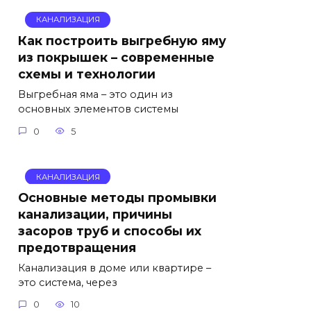
КАНАЛИЗАЦИЯ
Как построить выгребную яму
из покрышек – современные
схемы и технологии
Выгребная яма – это один из
основных элементов системы
0
5
КАНАЛИЗАЦИЯ
Основные методы промывки
канализации, причины
засоров труб и способы их
предотвращения
Канализация в доме или квартире –
это система, через
0
10