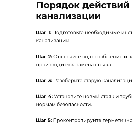
Порядок действий
канализации
Шаг 1:
Подготовьте необходимые инс
канализации.
Шаг 2:
Отключите водоснабжение и эл
производиться замена стояка.
Шаг 3:
Разоберите старую канализаци
Шаг 4:
Установите новый стояк и тру
нормам безопасности.
Шаг 5:
Проконтролируйте герметично