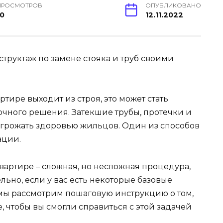
ПРОСМОТРОВ
ОПУБЛИКОВАНО
10
12.11.2022
тире выходит из строя, это может стать
чного решения. Затекшие трубы, протечки и
 угрожать здоровью жильцов. Один из способов
ации.
квартире – сложная, но несложная процедура,
ьно, если у вас есть некоторые базовые
 мы рассмотрим пошаговую инструкцию о том,
, чтобы вы смогли справиться с этой задачей