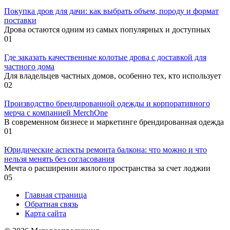
Покупка дров для дачи: как выбрать объем, породу и формат
поставки
Дрова остаются одним из самых популярных и доступных
0
1
Где заказать качественные колотые дрова с доставкой для
частного дома
Для владельцев частных домов, особенно тех, кто использует
0
2
Производство брендированной одежды и корпоративного
мерча с компанией MerchOne
В современном бизнесе и маркетинге брендированная одежда
0
1
Юридические аспекты ремонта балкона: что можно и что
нельзя менять без согласования
Мечта о расширении жилого пространства за счет лоджии
0
5
Главная страница
Обратная связь
Карта сайта