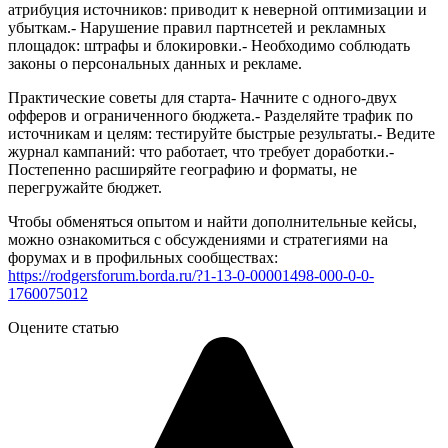
атрибуция источников: приводит к неверной оптимизации и
убыткам.- Нарушение правил партнсетей и рекламных
площадок: штрафы и блокировки.- Необходимо соблюдать
законы о персональных данных и рекламе.
Практические советы для старта- Начните с одного-двух
офферов и ограниченного бюджета.- Разделяйте трафик по
источникам и целям: тестируйте быстрые результаты.- Ведите
журнал кампаний: что работает, что требует доработки.-
Постепенно расширяйте географию и форматы, не
перегружайте бюджет.
Чтобы обменяться опытом и найти дополнительные кейсы,
можно ознакомиться с обсуждениями и стратегиями на
форумах и в профильных сообществах:
https://rodgersforum.borda.ru/?1-13-0-00001498-000-0-0-
1760075012
Оцените статью