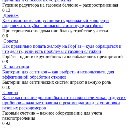
Гудение редуктора на газовом баллоне – распространенная
0
13
Дренаж
Как самостоятельно установить дренажный колодец и
подключить трубы – пошаговая инструкция с фото
При строительстве дома или благоустройстве участка
0
6
Советы
Как правильно подать жалобу на ГорГаз – куда обращаться и
что делать, если есть проблемы с газовой службой
ГорГаз – один из крупнейших газоснабжающих предприятий
0
8
Канализация
Бактерии для септиков – как выбрать и использовать для
эффективной обработки отходов
Бактерии для септических систем играют важную роль
0
10
Советы
Какое расстояние должно быть от газового счетчика до других
приборов – важные правила и рекомендации для установки
газовых расходомеров
Газовый счетчик – важное оборудование для учета
газопотребления
0
92