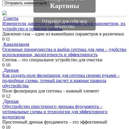
Картины
Советы
Откройте для себя мир
Измерители давления газа – подробный обзор манометров, их
искусства
устройство и принцип работы
Давление газа – один из важнейших параметров в различных
0
11
Канализация
Основные преимущества и выбор септика для дачи – удобство
использования, экологичность и эффективность
Септик – это специальное устройство для очистки
0
10
Дренаж
Как создать поле фильтрации для септика своими руками –
подробные схемы, точный расчет и важные правила
обустройства
Поле фильтрации для септика – важный элемент
0
12
Дренаж
Обустройство пристенного дренажа фундамента –
оптимальные схемы и технологии для эффективного
водоотвода
Простенный дренаж фундамента – это эффективный
0
10