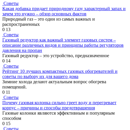
Советы
Какая добавка придает природному газу характерный запах и
зачем это нужно – обзор основных фактов
Природный газ – это один из самых важных и
распространенных
0
13
Советы
Газовый редуктор как важный элемент газовых систем –
описание различных видов и принципы работы регуляторов
давления на пропан
Газовый редуктор – это устройство, предназначенное
0
14
Советы
Рейтинг 10 лучших компактных газовых обогревателей и
советы по выбору их для вашего дома
Зимние холода делают актуальным вопрос обогрева
помещений.
0
11
Советы
Почему газовая колонка сильно греет воду и перегревает
корпус – причины и способы предотвращения
Газовые колонки являются эффективным и популярным
способом
0
15
Советы