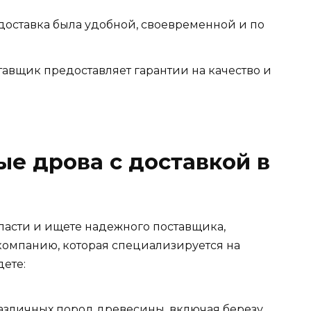
доставка была удобной, своевременной и по
авщик предоставляет гарантии на качество и
ые дрова с доставкой в
ласти и ищете надежного поставщика,
компанию, которая специализируется на
дете:
азличных пород древесины, включая березу,