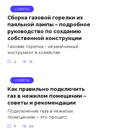
СОВЕТЫ
Сборка газовой горелки из
паяльной лампы – подробное
руководство по созданию
собственной конструкции
Газовая горелка – незаменимый
инструмент в хозяйстве
0
15
СОВЕТЫ
Как правильно подключить
газ в нежилом помещении –
советы и рекомендации
Подключение газа в нежилых
помещениях – это процесс
0
24