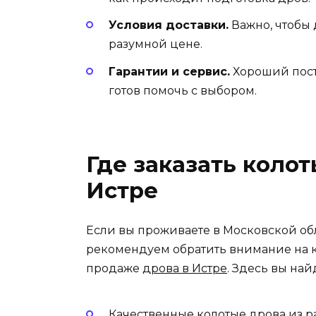
Условия доставки.
Важно, чтобы 
разумной цене.
Гарантии и сервис.
Хороший пост
готов помочь с выбором.
Где заказать колот
Истре
Если вы проживаете в Московской об
рекомендуем обратить внимание на 
продаже
дрова в Истре
. Здесь вы най
Качественные колотые дрова из р