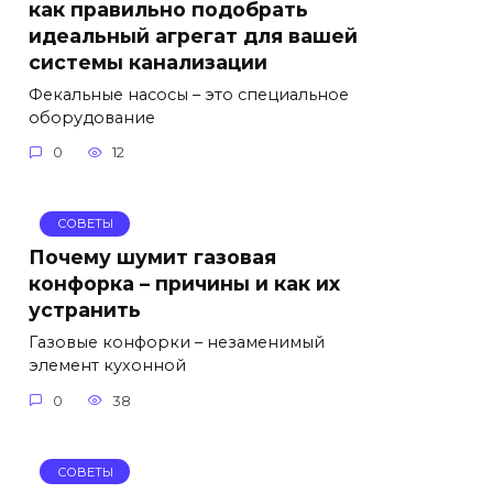
как правильно подобрать
идеальный агрегат для вашей
системы канализации
Фекальные насосы – это специальное
оборудование
0
12
СОВЕТЫ
Почему шумит газовая
конфорка – причины и как их
устранить
Газовые конфорки – незаменимый
элемент кухонной
0
38
СОВЕТЫ