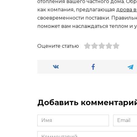
отопления вашего частного дома. Об
как компания, предлагающая
дрова в
своевременности поставки. Правиль
поможет вам наслаждаться теплом и у
Оцените статью
Добавить комментари
Имя
Email
*
*
Комментарий