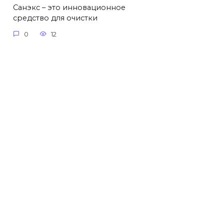
Санэкс – это инновационное
средство для очистки
0
12