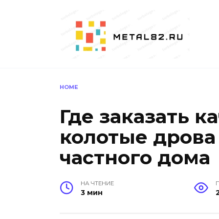
Перейти
к
содержанию
HOME
Где заказать к
колотые дрова
частного дома
НА ЧТЕНИЕ
3 мин