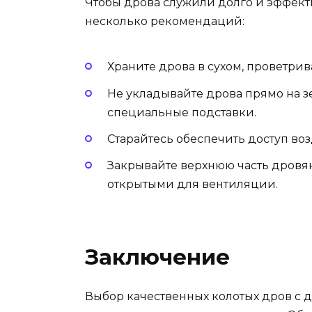
Чтобы дрова служили долго и эффекти
несколько рекомендаций:
Храните дрова в сухом, проветри
Не укладывайте дрова прямо на 
специальные подставки.
Старайтесь обеспечить доступ во
Закрывайте верхнюю часть дровян
открытыми для вентиляции.
Заключение
Выбор качественных колотых дров с д