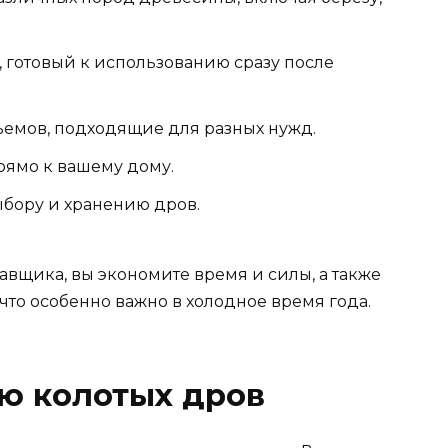
 готовый к использованию сразу после
ъемов, подходящие для разных нужд.
рямо к вашему дому.
ыбору и хранению дров.
авщика, вы экономите время и силы, а также
что особенно важно в холодное время года.
ю колотых дров