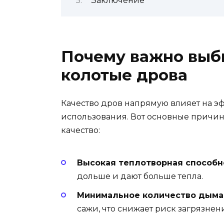
Заключение
Почему важно выб
колотые дрова
Качество дров напрямую влияет на э
использования. Вот основные причин
качество:
Высокая теплотворная способн
дольше и дают больше тепла.
Минимальное количество дыма 
сажи, что снижает риск загрязне