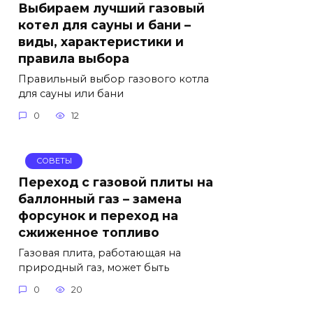
Выбираем лучший газовый
котел для сауны и бани –
виды, характеристики и
правила выбора
Правильный выбор газового котла
для сауны или бани
0
12
СОВЕТЫ
Переход с газовой плиты на
баллонный газ – замена
форсунок и переход на
сжиженное топливо
Газовая плита, работающая на
природный газ, может быть
0
20