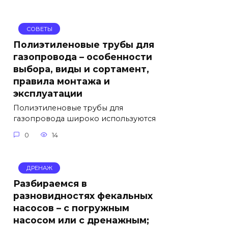
СОВЕТЫ
Полиэтиленовые трубы для
газопровода – особенности
выбора, виды и сортамент,
правила монтажа и
эксплуатации
Полиэтиленовые трубы для
газопровода широко используются
0
14
ДРЕНАЖ
Разбираемся в
разновидностях фекальных
насосов – с погружным
насосом или с дренажным;