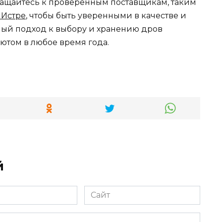
ращайтесь к проверенным поставщикам, таким
 Истре
, чтобы быть уверенными в качестве и
ный подход к выбору и хранению дров
ютом в любое время года.
й
Сайт