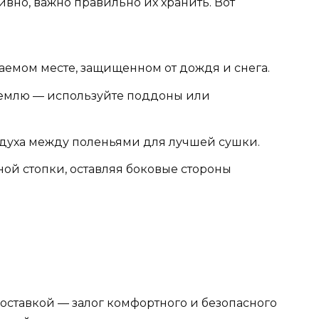
вно, важно правильно их хранить. Вот
ваемом месте, защищенном от дождя и снега.
землю — используйте поддоны или
здуха между поленьями для лучшей сушки.
ой стопки, оставляя боковые стороны
оставкой — залог комфортного и безопасного