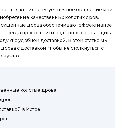
нно тех, кто использует печное отопление или
иобретение качественных колотых дров.
ысушенные дрова обеспечивают эффективное
не всегда просто найти надежного поставщика,
укт с удобной доставкой. В этой статье мы
 дрова с доставкой, чтобы не столкнуться с
о нужно.
твенные колотые дрова
 дров
оставкой в Истре
дров