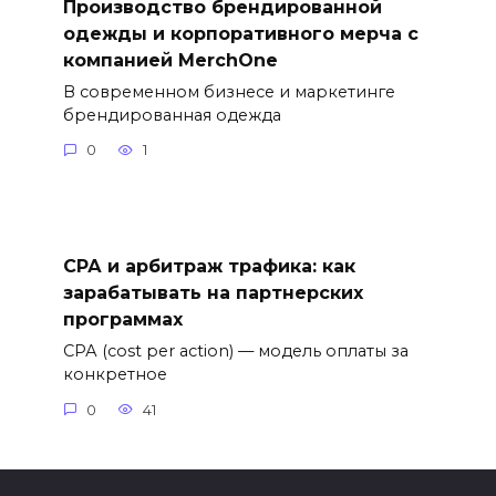
Производство брендированной
одежды и корпоративного мерча с
компанией MerchOne
В современном бизнесе и маркетинге
брендированная одежда
0
1
СРА и арбитраж трафика: как
зарабатывать на партнерских
программах
СРА (cost per action) — модель оплаты за
конкретное
0
41