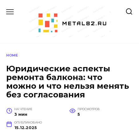
Перейти
к
содержанию
HOME
Юридические аспекты
ремонта балкона: что
можно и что нельзя менять
без согласования
НА ЧТЕНИЕ
ПРОСМОТРОВ
3 мин
5
ОПУБЛИКОВАНО
15.12.2025