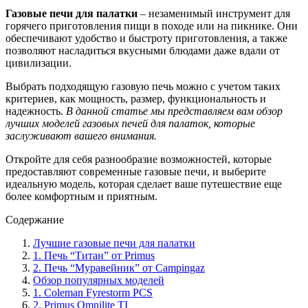
Газовые печи для палатки
– незаменимый инструмент для
горячего приготовления пищи в походе или на пикнике. Они
обеспечивают удобство и быстроту приготовления, а также
позволяют насладиться вкусными блюдами даже вдали от
цивилизации.
Выбрать подходящую газовую печь можно с учетом таких
критериев, как мощность, размер, функциональность и
надежность.
В данной статье мы представляем вам обзор
лучших моделей газовых печей для палаток, которые
заслуживают вашего внимания.
Откройте для себя разнообразие возможностей, которые
предоставляют современные газовые печи, и выберите
идеальную модель, которая сделает ваше путешествие еще
более комфортным и приятным.
Содержание
Лучшие газовые печи для палатки
1. Печь “Титан” от Primus
2. Печь “Муравейник” от Campingaz
Обзор популярных моделей
1. Coleman Fyrestorm PCS
2. Primus Omnilite TI