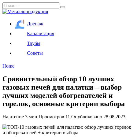
Перейти
Search
к
for:
содержанию
Дренаж
Канализация
Трубы
Советы
Home
Сравнительный обзор 10 лучших
газовых печей для палатки – выбор
лучших моделей обогревателей и
горелок, основные критерии выбора
На чтение
3 мин
Просмотров
11
Опубликовано
28.08.2023