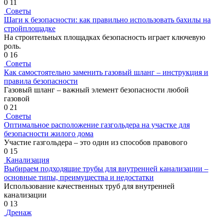
0
11
Советы
Шаги к безопасности: как правильно использовать бахилы на
стройплощадке
На строительных площадках безопасность играет ключевую
роль.
0
16
Советы
Как самостоятельно заменить газовый шланг – инструкция и
правила безопасности
Газовый шланг – важный элемент безопасности любой
газовой
0
21
Советы
Оптимальное расположение газгольдера на участке для
безопасности жилого дома
Участие газгольдера – это один из способов правового
0
15
Канализация
Выбираем подходящие трубы для внутренней канализации –
основные типы, преимущества и недостатки
Использование качественных труб для внутренней
канализации
0
13
Дренаж