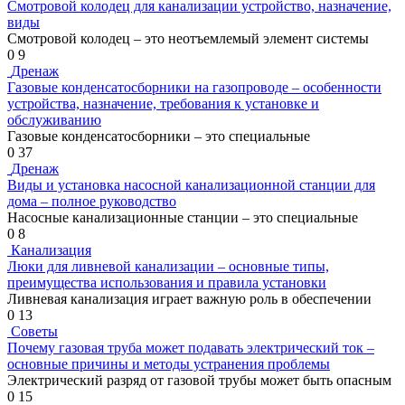
Смотровой колодец для канализации устройство, назначение,
виды
Смотровой колодец – это неотъемлемый элемент системы
0
9
Дренаж
Газовые конденсатосборники на газопроводе – особенности
устройства, назначение, требования к установке и
обслуживанию
Газовые конденсатосборники – это специальные
0
37
Дренаж
Виды и установка насосной канализационной станции для
дома – полное руководство
Насосные канализационные станции – это специальные
0
8
Канализация
Люки для ливневой канализации – основные типы,
преимущества использования и правила установки
Ливневая канализация играет важную роль в обеспечении
0
13
Советы
Почему газовая труба может подавать электрический ток –
основные причины и методы устранения проблемы
Электрический разряд от газовой трубы может быть опасным
0
15