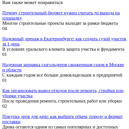
Вам также может понравиться
Почему строительный бюджет нужно считать до выхода на
площадку
Многие строительные проекты выходят за рамки бюджета
0
4
Надежный дренаж в Екатеринбурге: как создать сухой участок
за 1 день
В условиях уральского климата защита участка и фундамента
0
1
Надежная заправка газгольдеров сжиженным газом в Москве
и области
С каждым годом все больше домовладельцев и предприятий
0
1
Как организовать вывоз отходов после ремонта, стройки или
уборки участка
После проведения ремонта, строительных работ или уборки
0
2
Покупка дров для дачи: как выбрать объем, породу и формат
поставки
Дрова остаются одним из самых популярных и доступных