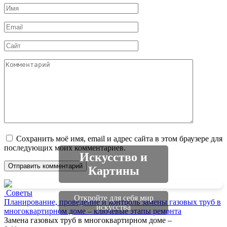
Имя
*
Email
*
Сайт
Комментарий
Сохранить моё имя, email и адрес сайта в этом браузере для
последующих моих комментариев.
Искусство и
Картины
Советы
Откройте для себя мир
Планирование, проведение и контроль замены газовых труб в
искусства
многоквартирном доме – ключевые этапы ремонта
Замена газовых труб в многоквартирном доме –