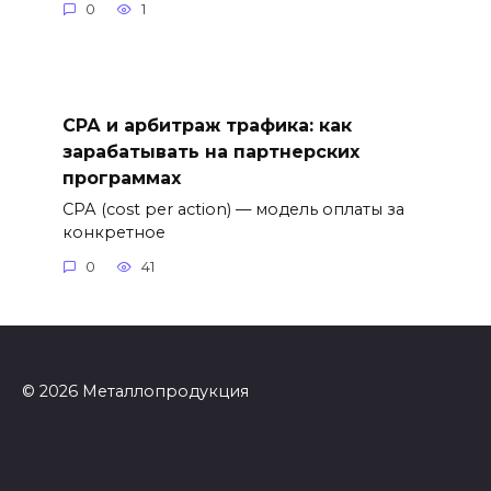
0
1
СРА и арбитраж трафика: как
зарабатывать на партнерских
программах
СРА (cost per action) — модель оплаты за
конкретное
0
41
© 2026 Металлопродукция