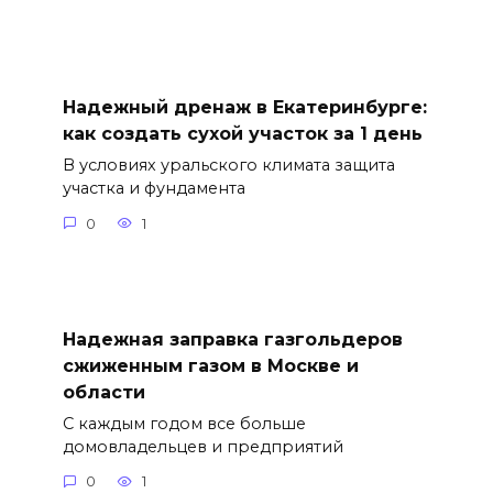
Надежный дренаж в Екатеринбурге:
как создать сухой участок за 1 день
В условиях уральского климата защита
участка и фундамента
0
1
Надежная заправка газгольдеров
сжиженным газом в Москве и
области
С каждым годом все больше
домовладельцев и предприятий
0
1