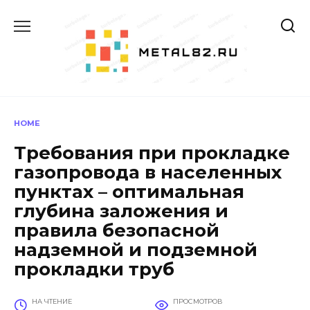
Перейти
к
содержанию
HOME
Требования при прокладке
газопровода в населенных
пунктах – оптимальная
глубина заложения и
правила безопасной
надземной и подземной
прокладки труб
НА ЧТЕНИЕ
ПРОСМОТРОВ