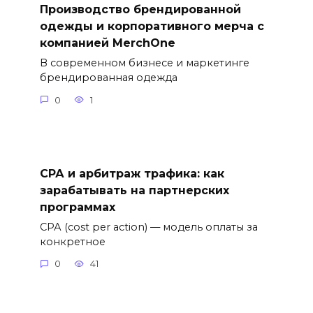
Производство брендированной
одежды и корпоративного мерча с
компанией MerchOne
В современном бизнесе и маркетинге
брендированная одежда
0
1
СРА и арбитраж трафика: как
зарабатывать на партнерских
программах
СРА (cost per action) — модель оплаты за
конкретное
0
41