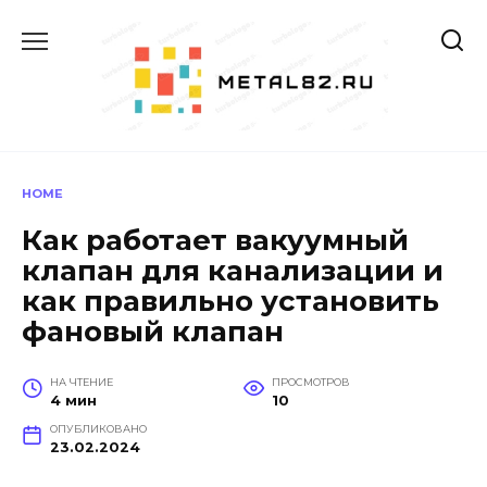
Перейти
к
содержанию
HOME
Как работает вакуумный
клапан для канализации и
как правильно установить
фановый клапан
НА ЧТЕНИЕ
ПРОСМОТРОВ
4 мин
10
ОПУБЛИКОВАНО
23.02.2024