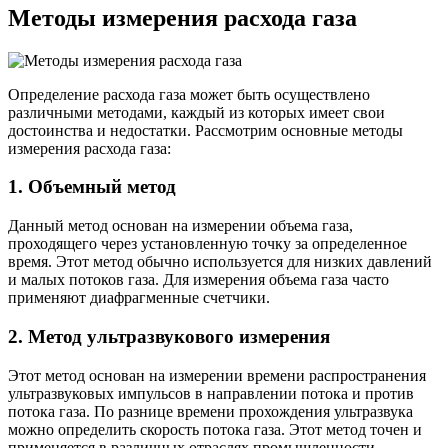
Методы измерения расхода газа
Определение расхода газа может быть осуществлено
различными методами, каждый из которых имеет свои
достоинства и недостатки. Рассмотрим основные методы
измерения расхода газа:
1. Объемный метод
Данный метод основан на измерении объема газа,
проходящего через установленную точку за определенное
время. Этот метод обычно используется для низких давлений
и малых потоков газа. Для измерения объема газа часто
применяют диафрагменные счетчики.
2. Метод ультразвукового измерения
Этот метод основан на измерении времени распространения
ультразвуковых импульсов в направлении потока и против
потока газа. По разнице времени прохождения ультразвука
можно определить скорость потока газа. Этот метод точен и
применяется в различных отраслях промышленности.