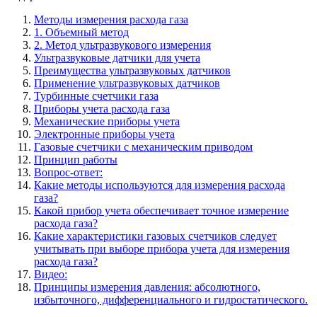
Методы измерения расхода газа
1. Объемный метод
2. Метод ультразвукового измерения
Ультразвуковые датчики для учета
Преимущества ультразвуковых датчиков
Применение ультразвуковых датчиков
Турбинные счетчики газа
Приборы учета расхода газа
Механические приборы учета
Электронные приборы учета
Газовые счетчики с механическим приводом
Принцип работы
Вопрос-ответ:
Какие методы используются для измерения расхода
газа?
Какой прибор учета обеспечивает точное измерение
расхода газа?
Какие характеристики газовых счетчиков следует
учитывать при выборе прибора учета для измерения
расхода газа?
Видео:
Принципы измерения давления: абсолютного,
избыточного, дифференциального и гидростатического.