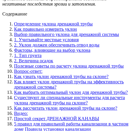
негативные последствия эрозии и затопления.
Содержание
Определение уклона дренажной трубы
Как правильно измерить уклон
Выбор правильного уклона для дренажной системы
1. Учитывайте местные условия
2. Уклон должен обеспечивать отвод воды
Факторы, влияющие на выбор уклона
1. Тип грунта
2. Величина осадок
Полезные советы по расчету уклона дренажной трубы
Вопрос-ответ:
Как узнать уклон дренажной трубы на склоне?
Как влияет уклон дренажной трубы на эффективность
дренажной системы?
Как выбрать оптимальный уклон для дренажной трубы?
Существуют ли специальные инструменты для расчета
уклона дренажной трубы на склоне?
Как рассчитать уклон дренажной трубы на склоне?
Видео:
Простой секрет ДРЕНАЖНОЙ КАНАВЫ
5 правил для правильной работы канализации в частном
доме Правила установки канализации