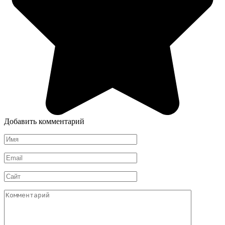
Добавить комментарий
Имя
*
Email
*
Сайт
Комментарий