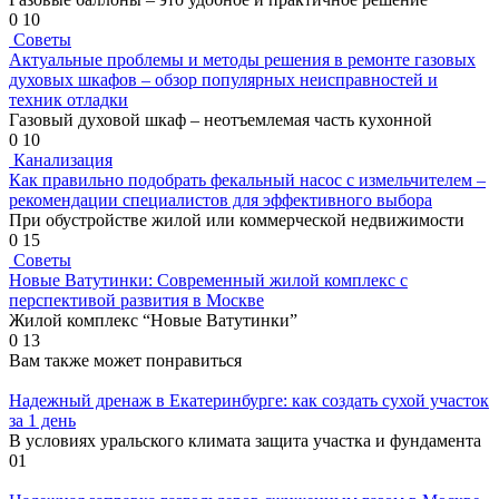
0
10
Советы
Актуальные проблемы и методы решения в ремонте газовых
духовых шкафов – обзор популярных неисправностей и
техник отладки
Газовый духовой шкаф – неотъемлемая часть кухонной
0
10
Канализация
Как правильно подобрать фекальный насос с измельчителем –
рекомендации специалистов для эффективного выбора
При обустройстве жилой или коммерческой недвижимости
0
15
Советы
Новые Ватутинки: Современный жилой комплекс с
перспективой развития в Москве
Жилой комплекс “Новые Ватутинки”
0
13
Вам также может понравиться
Надежный дренаж в Екатеринбурге: как создать сухой участок
за 1 день
В условиях уральского климата защита участка и фундамента
0
1