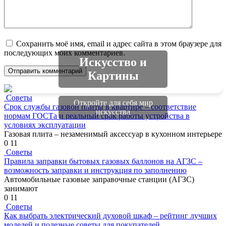
Сохранить моё имя, email и адрес сайта в этом браузере для
последующих моих комментариев.
Искусство и
Картины
Советы
Откройте для себя мир
Срок службы газовой плиты в квартире – соответствие
искусства
нормам ГОСТа и реальный срок работы устройства в
условиях эксплуатации
Газовая плита – незаменимый аксессуар в кухонном интерьере
0
11
Советы
Правила заправки бытовых газовых баллонов на АГЗС –
возможность заправки и инструкция по заполнению
Автомобильные газовые заправочные станции (АГЗС)
занимают
0
11
Советы
Как выбрать электрический духовой шкаф – рейтинг лучших
моделей и полезные советы для покупателей