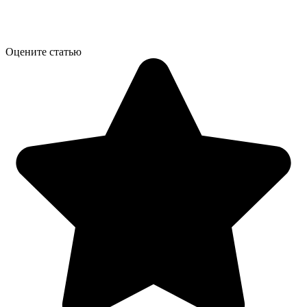
Оцените статью