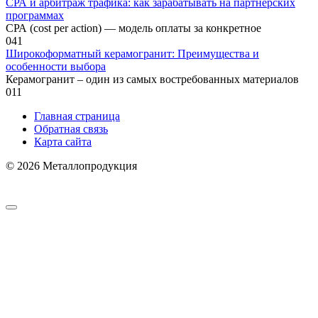
СРА и арбитраж трафика: как зарабатывать на партнерских
программах
СРА (cost per action) — модель оплаты за конкретное
0
41
Широкоформатный керамогранит: Преимущества и
особенности выбора
Керамогранит – один из самых востребованных материалов
0
11
Главная страница
Обратная связь
Карта сайта
© 2026 Металлопродукция