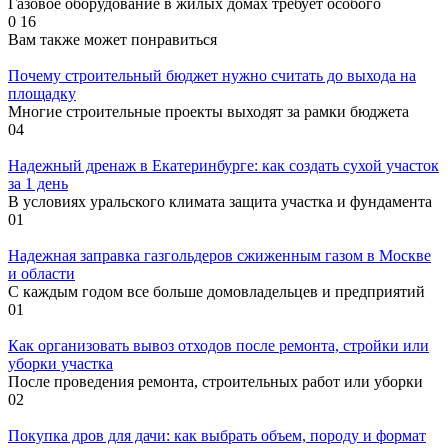
Газовое оборудование в жилых домах требует особого
0
16
Вам также может понравиться
Почему строительный бюджет нужно считать до выхода на
площадку
Многие строительные проекты выходят за рамки бюджета
0
4
Надежный дренаж в Екатеринбурге: как создать сухой участок
за 1 день
В условиях уральского климата защита участка и фундамента
0
1
Надежная заправка газгольдеров сжиженным газом в Москве
и области
С каждым годом все больше домовладельцев и предприятий
0
1
Как организовать вывоз отходов после ремонта, стройки или
уборки участка
После проведения ремонта, строительных работ или уборки
0
2
Покупка дров для дачи: как выбрать объем, породу и формат