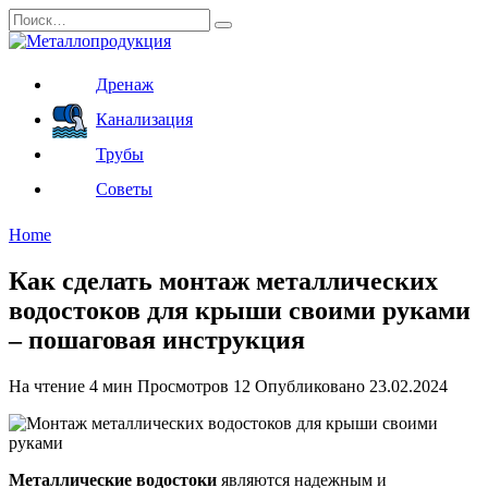
Перейти
Search
к
for:
содержанию
Дренаж
Канализация
Трубы
Советы
Home
Как сделать монтаж металлических
водостоков для крыши своими руками
– пошаговая инструкция
На чтение
4 мин
Просмотров
12
Опубликовано
23.02.2024
Металлические водостоки
являются надежным и