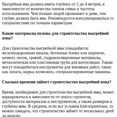
Выгребная яма должна иметь глубину от 2 до 4 метров, в
зависимости от количества членов семьи и частоты
использования. Чем больше людей проживает в доме, тем
глубже должна быть яма. Рекомендуется консультироваться со
специалистами по точным параметрам.
Какие материалы нужны для строительства выгребной
ямы?
Для строительства выгребной ямы понадобятся:
железнодорожные шпалы, бетонные блоки или кирпичи,
цемент, песок, гравий, гидроизоляционные материалы,
металлическая или пластиковая труба для вентиляции. Также
могут понадобиться инструменты для земляных работ, такие
как лопата, кирка, возможно, специализированные машины.
Сколько времени займет строительство выгребной ямы?
Время, необходимое для строительства выгребной ямы, может
варьироваться в зависимости от опыта строителя,
доступности материалов и инструментов, а также размеров и
глубины ямы. В среднем, если все условия благоприятные, то
можно ожидать, что строительство займет от нескольких дней
до недели.