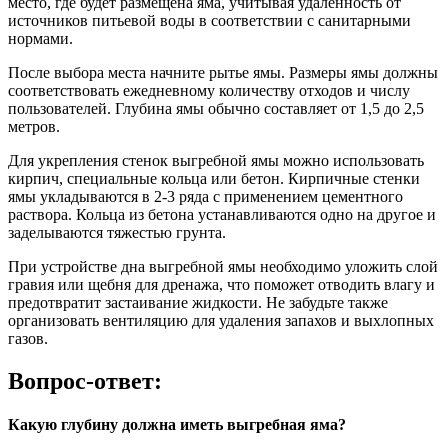
место, где будет размещена яма, учитывая удаленность от
источников питьевой воды в соответствии с санитарными
нормами.
После выбора места начните рытье ямы. Размеры ямы должны
соответствовать ежедневному количеству отходов и числу
пользователей. Глубина ямы обычно составляет от 1,5 до 2,5
метров.
Для укрепления стенок выгребной ямы можно использовать
кирпич, специальные кольца или бетон. Кирпичные стенки
ямы укладываются в 2-3 ряда с применением цементного
раствора. Кольца из бетона устанавливаются одно на другое и
заделываются тяжестью грунта.
При устройстве дна выгребной ямы необходимо уложить слой
гравия или щебня для дренажа, что поможет отводить влагу и
предотвратит застаивание жидкости. Не забудьте также
организовать вентиляцию для удаления запахов и выхлопных
газов.
Вопрос-ответ:
Какую глубину должна иметь выгребная яма?