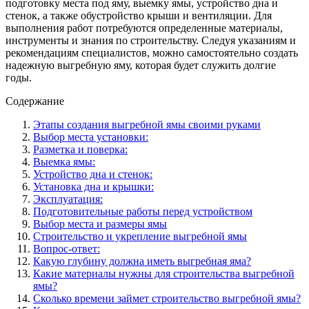
подготовку места под яму, выемку ямы, устройство дна и
стенок, а также обустройство крыши и вентиляции. Для
выполнения работ потребуются определенные материалы,
инструменты и знания по строительству. Следуя указаниям и
рекомендациям специалистов, можно самостоятельно создать
надежную выгребную яму, которая будет служить долгие
годы.
Содержание
Этапы создания выгребной ямы своими руками
Выбор места установки:
Разметка и поверка:
Выемка ямы:
Устройство дна и стенок:
Установка дна и крышки:
Эксплуатация:
Подготовительные работы перед устройством
Выбор места и размеры ямы
Строительство и укрепление выгребной ямы
Вопрос-ответ:
Какую глубину должна иметь выгребная яма?
Какие материалы нужны для строительства выгребной
ямы?
Сколько времени займет строительство выгребной ямы?