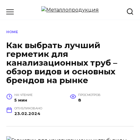
Перейти
к
содержанию
HOME
Как выбрать лучший
герметик для
канализационных труб –
обзор видов и основных
брендов на рынке
НА ЧТЕНИЕ
ПРОСМОТРОВ
5 мин
8
ОПУБЛИКОВАНО
23.02.2024