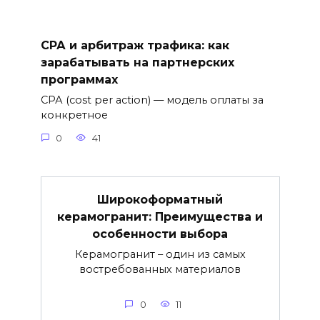
СРА и арбитраж трафика: как
зарабатывать на партнерских
программах
СРА (cost per action) — модель оплаты за
конкретное
0
41
Широкоформатный
керамогранит: Преимущества и
особенности выбора
Керамогранит – один из самых
востребованных материалов
0
11