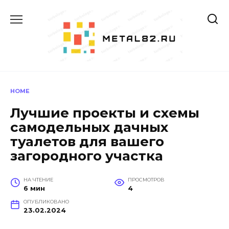
Перейти
к
содержанию
HOME
Лучшие проекты и схемы
самодельных дачных
туалетов для вашего
загородного участка
НА ЧТЕНИЕ
ПРОСМОТРОВ
6 мин
4
ОПУБЛИКОВАНО
23.02.2024