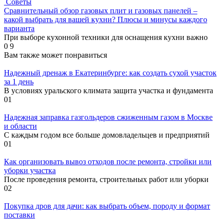
Советы
Сравнительный обзор газовых плит и газовых панелей –
какой выбрать для вашей кухни? Плюсы и минусы каждого
варианта
При выборе кухонной техники для оснащения кухни важно
0
9
Вам также может понравиться
Надежный дренаж в Екатеринбурге: как создать сухой участок
за 1 день
В условиях уральского климата защита участка и фундамента
0
1
Надежная заправка газгольдеров сжиженным газом в Москве
и области
С каждым годом все больше домовладельцев и предприятий
0
1
Как организовать вывоз отходов после ремонта, стройки или
уборки участка
После проведения ремонта, строительных работ или уборки
0
2
Покупка дров для дачи: как выбрать объем, породу и формат
поставки