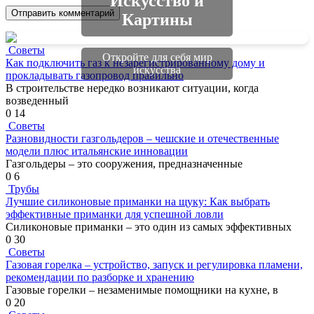
Искусство и
Картины
Советы
Откройте для себя мир
Как подключить газ к незарегистрированному дому и
искусства
прокладывать газопровод правильно
В строительстве нередко возникают ситуации, когда
возведенный
0
14
Советы
Разновидности газгольдеров – чешские и отечественные
модели плюс итальянские инновации
Газгольдеры – это сооружения, предназначенные
0
6
Трубы
Лучшие силиконовые приманки на щуку: Как выбрать
эффективные приманки для успешной ловли
Силиконовые приманки – это один из самых эффективных
0
30
Советы
Газовая горелка – устройство, запуск и регулировка пламени,
рекомендации по разборке и хранению
Газовые горелки – незаменимые помощники на кухне, в
0
20