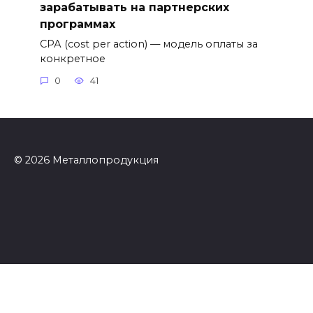
зарабатывать на партнерских
программах
СРА (cost per action) — модель оплаты за
конкретное
0
41
© 2026 Металлопродукция