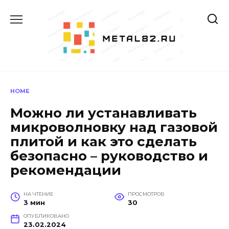
Перейти
к
содержанию
HOME
Можно ли устанавливать
микроволновку над газовой
плитой и как это сделать
безопасно – руководство и
рекомендации
НА ЧТЕНИЕ
ПРОСМОТРОВ
3 мин
30
ОПУБЛИКОВАНО
23.02.2024