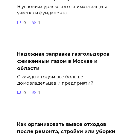
В условиях уральского климата защита
участка и фундамента
0
1
Надежная заправка газгольдеров
сжиженным газом в Москве и
области
С каждым годом все больше
домовладельцев и предприятий
0
1
Как организовать вывоз отходов
после ремонта, стройки или уборки