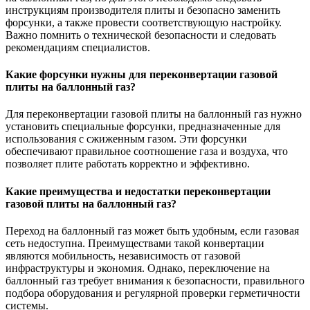
инструкциям производителя плиты и безопасно заменить
форсунки, а также провести соответствующую настройку.
Важно помнить о технической безопасности и следовать
рекомендациям специалистов.
Какие форсунки нужны для переконвертации газовой
плиты на баллонный газ?
Для переконвертации газовой плиты на баллонный газ нужно
установить специальные форсунки, предназначенные для
использования с сжиженным газом. Эти форсунки
обеспечивают правильное соотношение газа и воздуха, что
позволяет плите работать корректно и эффективно.
Какие преимущества и недостатки переконвертации
газовой плиты на баллонный газ?
Переход на баллонный газ может быть удобным, если газовая
сеть недоступна. Преимуществами такой конвертации
являются мобильность, независимость от газовой
инфраструктуры и экономия. Однако, переключение на
баллонный газ требует внимания к безопасности, правильного
подбора оборудования и регулярной проверки герметичности
системы.