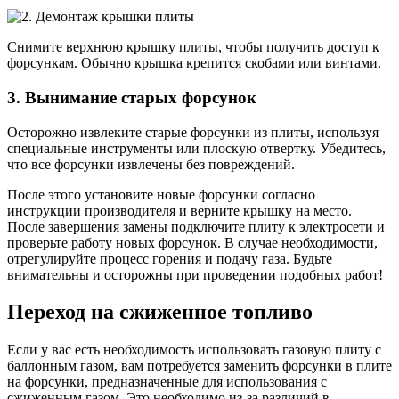
Снимите верхнюю крышку плиты, чтобы получить доступ к
форсункам. Обычно крышка крепится скобами или винтами.
3. Вынимание старых форсунок
Осторожно извлеките старые форсунки из плиты, используя
специальные инструменты или плоскую отвертку. Убедитесь,
что все форсунки извлечены без повреждений.
После этого установите новые форсунки согласно
инструкции производителя и верните крышку на место.
После завершения замены подключите плиту к электросети и
проверьте работу новых форсунок. В случае необходимости,
отрегулируйте процесс горения и подачу газа. Будьте
внимательны и осторожны при проведении подобных работ!
Переход на сжиженное топливо
Если у вас есть необходимость использовать газовую плиту с
баллонным газом, вам потребуется заменить форсунки в плите
на форсунки, предназначенные для использования с
сжиженным газом. Это необходимо из-за различий в