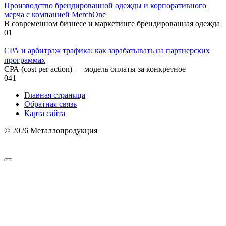
Производство брендированной одежды и корпоративного
мерча с компанией MerchOne
В современном бизнесе и маркетинге брендированная одежда
0
1
СРА и арбитраж трафика: как зарабатывать на партнерских
программах
СРА (cost per action) — модель оплаты за конкретное
0
41
Главная страница
Обратная связь
Карта сайта
© 2026 Металлопродукция