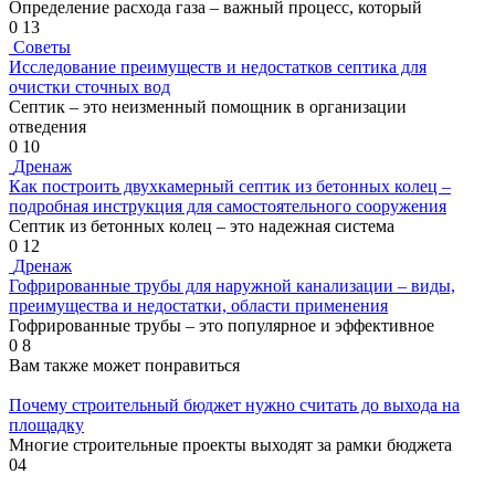
Определение расхода газа – важный процесс, который
0
13
Советы
Исследование преимуществ и недостатков септика для
очистки сточных вод
Септик – это неизменный помощник в организации
отведения
0
10
Дренаж
Как построить двухкамерный септик из бетонных колец –
подробная инструкция для самостоятельного сооружения
Септик из бетонных колец – это надежная система
0
12
Дренаж
Гофрированные трубы для наружной канализации – виды,
преимущества и недостатки, области применения
Гофрированные трубы – это популярное и эффективное
0
8
Вам также может понравиться
Почему строительный бюджет нужно считать до выхода на
площадку
Многие строительные проекты выходят за рамки бюджета
0
4