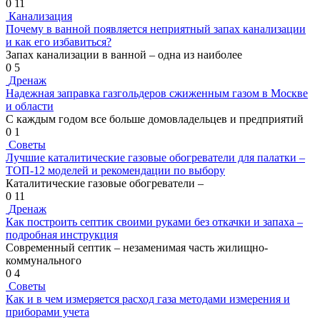
0
11
Канализация
Почему в ванной появляется неприятный запах канализации
и как его избавиться?
Запах канализации в ванной – одна из наиболее
0
5
Дренаж
Надежная заправка газгольдеров сжиженным газом в Москве
и области
С каждым годом все больше домовладельцев и предприятий
0
1
Советы
Лучшие каталитические газовые обогреватели для палатки –
ТОП-12 моделей и рекомендации по выбору
Каталитические газовые обогреватели –
0
11
Дренаж
Как построить септик своими руками без откачки и запаха –
подробная инструкция
Современный септик – незаменимая часть жилищно-
коммунального
0
4
Советы
Как и в чем измеряется расход газа методами измерения и
приборами учета