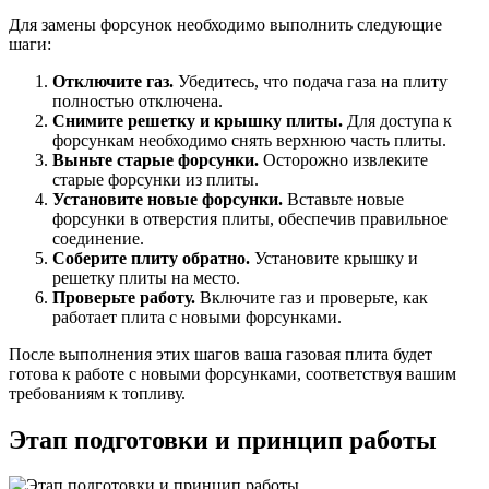
Для замены форсунок необходимо выполнить следующие
шаги:
Отключите газ.
Убедитесь, что подача газа на плиту
полностью отключена.
Снимите решетку и крышку плиты.
Для доступа к
форсункам необходимо снять верхнюю часть плиты.
Выньте старые форсунки.
Осторожно извлеките
старые форсунки из плиты.
Установите новые форсунки.
Вставьте новые
форсунки в отверстия плиты, обеспечив правильное
соединение.
Соберите плиту обратно.
Установите крышку и
решетку плиты на место.
Проверьте работу.
Включите газ и проверьте, как
работает плита с новыми форсунками.
После выполнения этих шагов ваша газовая плита будет
готова к работе с новыми форсунками, соответствуя вашим
требованиям к топливу.
Этап подготовки и принцип работы