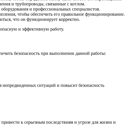
нения и трубопроводы, связанные с котлом.
о оборудования и профессиональных специалистов.
отопления, чтобы обеспечить его правильное функционирование.
иться, что он функционирует корректно.
езопасную и эффективную работу.
еспечить безопасность при выполнении данной работы:
ия непредвиденных ситуаций и повысит безопасность
 привести к серьезным последствиям и угрозе для жизни и