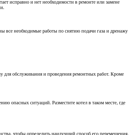
тает исправно и нет необходимости в ремонте или замене
и.
ены все необходимые работы по снятию подачи газа и дренажу
тлу для обслуживания и проведения ремонтных работ. Кроме
нию опасных ситуаций. Разместите котел в таком месте, где
нства, чтобы определить наилучший способ его перемещения.