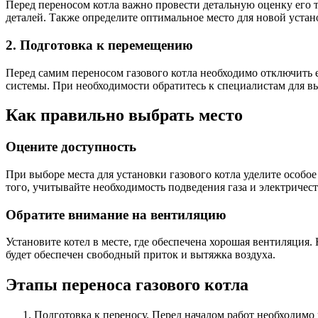
Перед переносом котла важно провести детальную оценку его т
деталей. Также определите оптимальное место для новой устан
2. Подготовка к перемещению
Перед самим переносом газового котла необходимо отключить е
системы. При необходимости обратитесь к специалистам для 
Как правильно выбрать место
Оцените доступность
При выборе места для установки газового котла уделите особо
того, учитывайте необходимость подведения газа и электричест
Обратите внимание на вентиляцию
Установите котел в месте, где обеспечена хорошая вентиляция.
будет обеспечен свободный приток и вытяжка воздуха.
Этапы переноса газового котла
Подготовка к переносу. Перед началом работ необходим