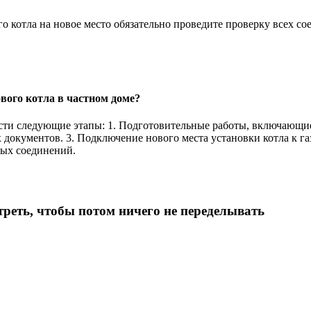
о котла на новое место обязательно проведите проверку всех со
вого котла в частном доме?
ести следующие этапы: 1. Подготовительные работы, включающие
документов. 3. Подключение нового места установки котла к газ
вых соединений.
реть, чтобы потом ничего не переделывать