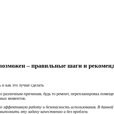
 возможен – правильные шаги и рекомен
по различным причинам, будь то ремонт, перепланировка помеще
жных моментов.
го эффективную работу и безопасность использования. В данно
 выполнить эту задачу качественно и без проблем.