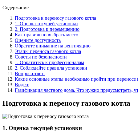
Содержание
Подготовка к переносу газового котла
1. Оценка текущей установки
2. Подготовка к перемещению
Как правильно выбрать место
Оцените доступность
Обратите внимание на вентиляцию
Этапы переноса газового котла
Советы по безопасности
1. Обратитесь к профессионалам
2. Соблюдайте правила установки
Вопрос-ответ:
Какие основные этапы необходимо пройти при переносе г
Видео:
Газификация частного дома. Что нужно предусмотреть, ч
Подготовка к переносу газового котла
1. Оценка текущей установки