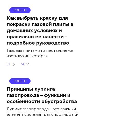
СОВЕТЫ
Как выбрать краску для
покраски газовой плиты в
домашних условиях и
правильно ее нанести –
подробное руководство
Газовая плита – это неотъемлемая
часть кухни, которая
0
14
СОВЕТЫ
Принципы лупинга
газопровода – функции и
особенности обустройства
Лупинг газопровода – это важный
элемент системы транспортировки