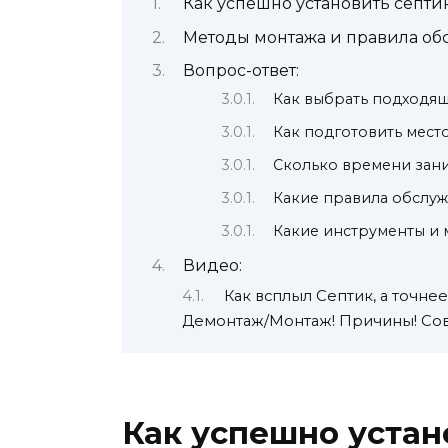
Как успешно установить септи
Методы монтажа и правила об
Вопрос-ответ:
Как выбрать подходящ
Как подготовить место
Сколько времени зани
Какие правила обслуж
Какие инструменты и 
Видео:
Как всплыл Септик, а точне
Демонтаж/Монтаж! Причины! Сов
Как успешно устан