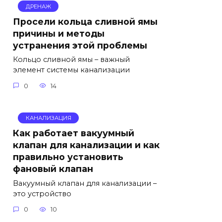
ДРЕНАЖ
Просели кольца сливной ямы
причины и методы
устранения этой проблемы
Кольцо сливной ямы – важный
элемент системы канализации
0
14
КАНАЛИЗАЦИЯ
Как работает вакуумный
клапан для канализации и как
правильно установить
фановый клапан
Вакуумный клапан для канализации –
это устройство
0
10