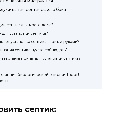
к: пошаговая инструкция
служивания септического бака
ий септик для моего дома?
 для установки септика?
мает установка септика своими руками?
ивания септика нужно соблюдать?
материалы нужны для установки септика?
е станция биологической очистки Тверь!
еты.
овить септик: