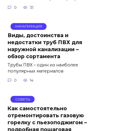
0
31
КАНАЛИЗАЦИЯ
Виды, достоинства и
недостатки труб ПВХ для
наружной канализации –
обзор сортамента
Трубы ПВХ – один из наиболее
популярных материалов
0
14
СОВЕТЫ
Как самостоятельно
отремонтировать газовую
горелку с пьезоподжигом –
подробная пошаговая