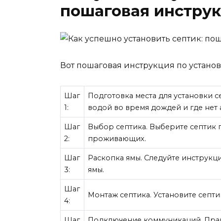
пошаговая инстру
Вот пошаговая инструкция по устано
Шаг
Подготовка места для установки с
1:
водой во время дождей и где нет
Шаг
Выбор септика. Выберите септик 
2:
проживающих.
Шаг
Раскопка ямы. Следуйте инструкц
3:
ямы.
Шаг
Монтаж септика. Установите септи
4:
Шаг
Подключение коммуникаций. Пра