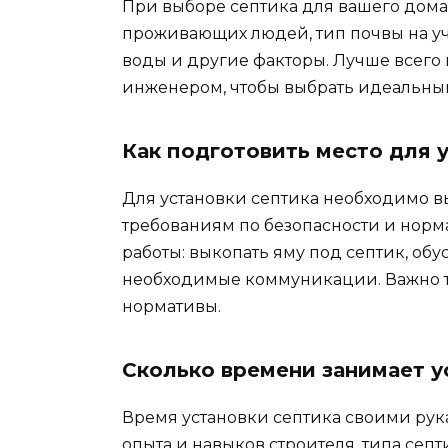
При выборе септика для вашего дома
проживающих людей, тип почвы на уч
воды и другие факторы. Лучше всего
инженером, чтобы выбрать идеальный
Как подготовить место для 
Для установки септика необходимо выб
требованиям по безопасности и норм
работы: выкопать яму под септик, об
необходимые коммуникации. Важно т
нормативы.
Сколько времени занимает у
Время установки септика своими рук
опыта и навыков строителя, типа септ