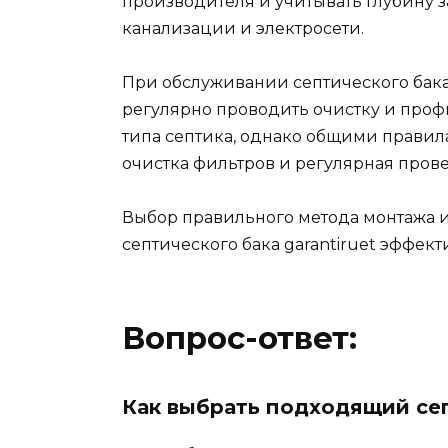
производителя и учитывать глубину 
канализации и электросети.
При обслуживании септического бака 
регулярно проводить очистку и проф
типа септика, однако общими правил
очистка фильтров и регулярная прове
Выбор правильного метода монтажа 
септического бака garantiruet эффек
Вопрос-ответ:
Как выбрать подходящий се