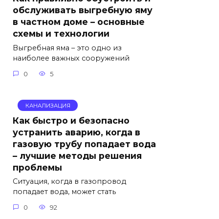
обслуживать выгребную яму
в частном доме – основные
схемы и технологии
Выгребная яма – это одно из
наиболее важных сооружений
0
5
КАНАЛИЗАЦИЯ
Как быстро и безопасно
устранить аварию, когда в
газовую трубу попадает вода
– лучшие методы решения
проблемы
Ситуация, когда в газопровод
попадает вода, может стать
0
92