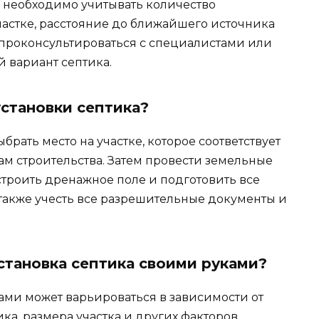
 необходимо учитывать количество
астке, расстояние до ближайшего источника
 проконсультироваться с специалистами или
 вариант септика.
установки септика?
рать место на участке, которое соответствует
ам строительства. Затем провести земельные
устроить дренажное поле и подготовить все
акже учесть все разрешительные документы и
становка септика своими руками?
ами может варьироваться в зависимости от
ика, размера участка и других факторов.