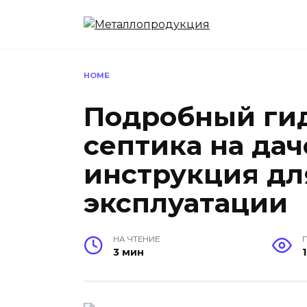
Перейти
к
содержанию
HOME
Подробный гид
септика на дач
инструкция дл
эксплуатации
НА ЧТЕНИЕ
3 мин