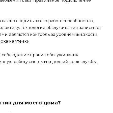
заложения бака, правильное подключение
важно следить за его работоспособностью,
илактику. Технология обслуживания зависит от
ами являются контроль за уровнем жидкости,
рка на утечки.
и соблюдение правил обслуживания
тивную работу системы и долгий срок службы.
птик для моего дома?