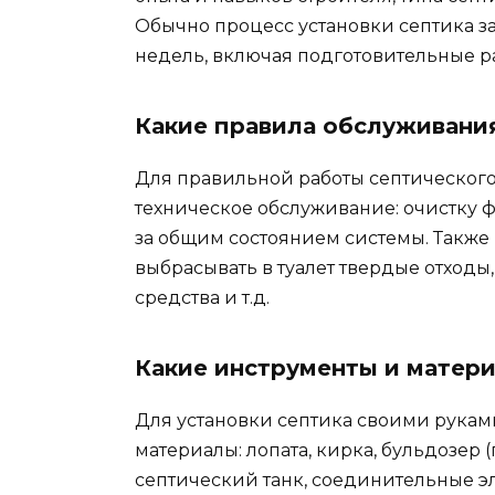
Обычно процесс установки септика з
недель, включая подготовительные р
Какие правила обслуживани
Для правильной работы септического
техническое обслуживание: очистку ф
за общим состоянием системы. Также
выбрасывать в туалет твердые отход
средства и т.д.
Какие инструменты и матери
Для установки септика своими рука
материалы: лопата, кирка, бульдозер
септический танк, соединительные эл