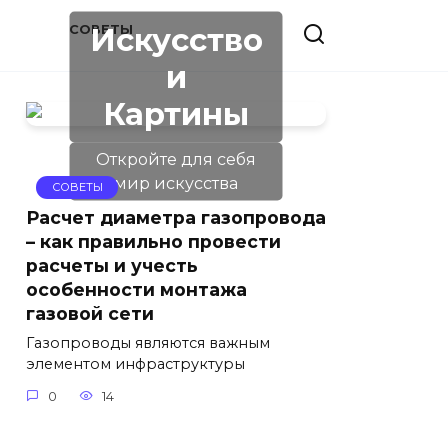
Искусство
Ы
СОВЕТЫ
и
Картины
Откройте для себя
мир искусства
СОВЕТЫ
Расчет диаметра газопровода
– как правильно провести
расчеты и учесть
особенности монтажа
газовой сети
Газопроводы являются важным
элементом инфраструктуры
0
14