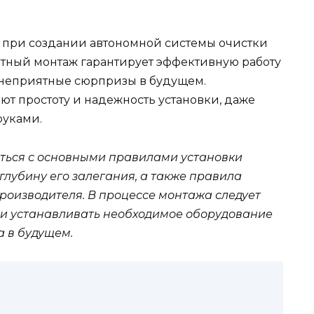
п при создании автономной системы очистки
ектный монтаж гарантирует эффективную работу
 неприятные сюрпризы в будущем.
т простоту и надежность установки, даже
руками.
иться с основными правилами установки
 глубину его залегания, а также правила
роизводителя. В процессе монтажа следует
и устанавливать необходимое оборудование
а в будущем.