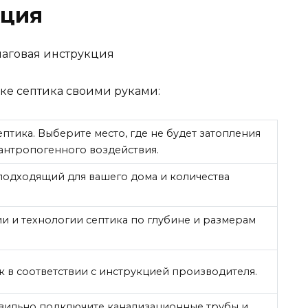
кция
вке септика своими руками:
ептика. Выберите место, где не будет затопления
 антропогенного воздействия.
подходящий для вашего дома и количества
ии и технологии септика по глубине и размерам
к в соответствии с инструкцией производителя.
вильно подключите канализационные трубы и