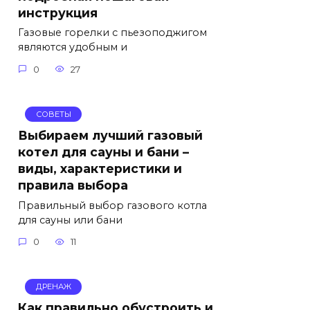
инструкция
Газовые горелки с пьезоподжигом
являются удобным и
0
27
СОВЕТЫ
Выбираем лучший газовый
котел для сауны и бани –
виды, характеристики и
правила выбора
Правильный выбор газового котла
для сауны или бани
0
11
ДРЕНАЖ
Как правильно обустроить и