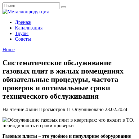
Перейти
Search
к
for:
содержанию
Дренаж
Канализация
Трубы
Советы
Home
Систематическое обслуживание
газовых плит в жилых помещениях –
обязательные процедуры, частота
проверок и оптимальные сроки
технического обслуживания
На чтение
4 мин
Просмотров
11
Опубликовано
23.02.2024
Газовые плиты – это удобное и популярное оборудование