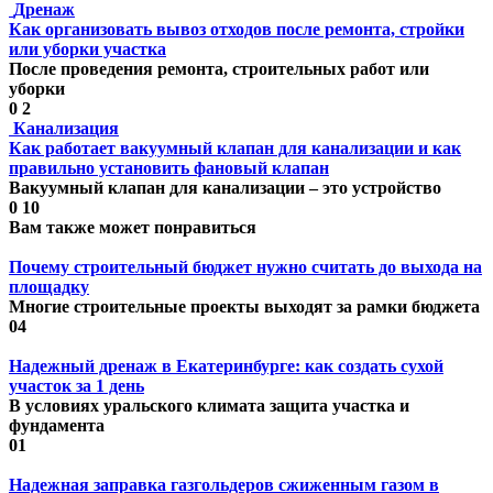
Дренаж
Как организовать вывоз отходов после ремонта, стройки
или уборки участка
После проведения ремонта, строительных работ или
уборки
0
2
Канализация
Как работает вакуумный клапан для канализации и как
правильно установить фановый клапан
Вакуумный клапан для канализации – это устройство
0
10
Вам также может понравиться
Почему строительный бюджет нужно считать до выхода на
площадку
Многие строительные проекты выходят за рамки бюджета
0
4
Надежный дренаж в Екатеринбурге: как создать сухой
участок за 1 день
В условиях уральского климата защита участка и
фундамента
0
1
Надежная заправка газгольдеров сжиженным газом в