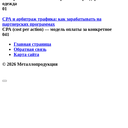
одежда
0
1
СРА и арбитраж трафика: как зарабатывать на
партнерских программах
СРА (cost per action) — модель оплаты за конкретное
0
41
Главная страница
Обратная связь
Карта сайта
© 2026 Металлопродукция