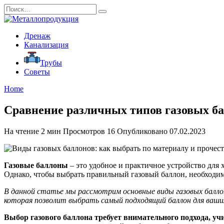
Перейти
Search
к
for:
содержанию
Дренаж
Канализация
Трубы
Советы
Home
Сравнение различных типов газовых ба
На чтение
2 мин
Просмотров
16
Опубликовано
07.02.2023
Газовые баллоны
– это удобное и практичное устройство для
Однако, чтобы выбрать правильный газовый баллон, необходим
В данной статье мы рассмотрим основные виды газовых баллон
которая позволит выбрать самый подходящий баллон для ваши
Выбор газового баллона требует внимательного подхода, уч