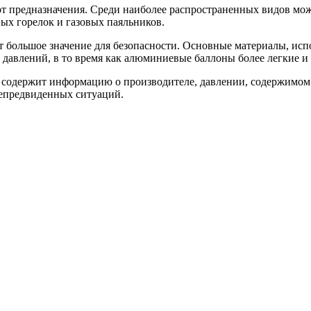
от предназначения. Среди наиболее распространенных видов мож
вых горелок и газовых паяльников.
т большое значение для безопасности. Основные материалы, исп
авлений, в то время как алюминиевые баллоны более легкие и 
 содержит информацию о производителе, давлении, содержимом 
непредвиденных ситуаций.