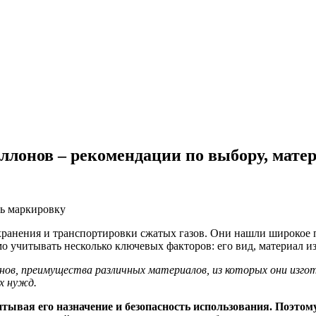
ллонов – рекомендации по выбору, мате
 хранения и транспортировки сжатых газов. Они нашли широкое 
о учитывать несколько ключевых факторов: его вид, материал и
ов, преимущества различных материалов, из которых они изгот
х нужд.
итывая его назначение и безопасность использования. Поэто