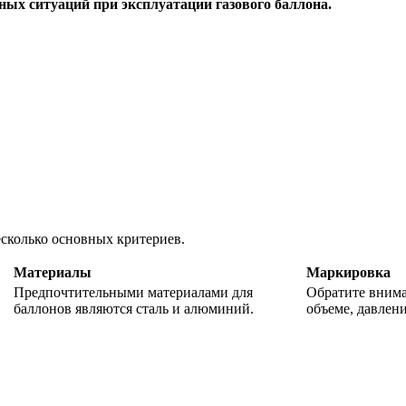
ных ситуаций при эксплуатации газового баллона.
есколько основных критериев.
Материалы
Маркировка
Предпочтительными материалами для
Обратите внима
баллонов являются сталь и алюминий.
объеме, давлени