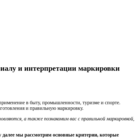
риалу и интерпретации маркировки
применение в быту, промышленности, туризме и спорте.
зготовления и правильную маркировку.
овляются, а также познакомим вас с правильной маркировкой,
му далее мы рассмотрим основные критерии, которые