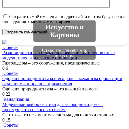
Сохранить моё имя, email и адрес сайта в этом браузере для
последующих моих комментариев.
Искусство и
Картины
Советы
Откройте для себя мир
Разновидности газгольдеров – чешские и отечественные
искусства
модели плюс итальянские инновации
Газгольдеры – это сооружения, предназначенные
0
6
Советы
Одорант природного газа и его роль – механизм одоризации
газа, нормы и правила применения
Одорант природного газа – это важный элемент
0
22
Канализация
Модельный выбор септика для загородного дома –
преимущества насосных систем
Септик – это незаменимая система для очистки сточных
0
15
Советы