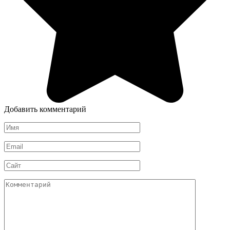
Добавить комментарий
Имя
*
Email
*
Сайт
Комментарий