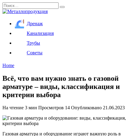
Перейти
Search
к
for:
содержанию
Дренаж
Канализация
Трубы
Советы
Home
Всё, что вам нужно знать о газовой
арматуре – виды, классификация и
критерии выбора
На чтение
3 мин
Просмотров
14
Опубликовано
21.06.2023
Газовая арматура и оборудование играют важную роль в