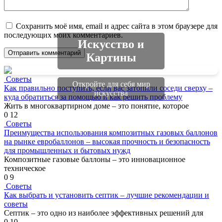
Сохранить моё имя, email и адрес сайта в этом браузере для
последующих моих комментариев.
Искусство и
Картины
Советы
Откройте для себя мир
Как правильно поступить, если вас затопили соседи сверху –
искусства
куда обратиться за помощью и как решить проблему
Жить в многоквартирном доме – это понятие, которое
0
12
Советы
Преимущества использования композитных газовых баллонов
на рынке евробаллонов – высокая прочность и безопасность
для промышленных и бытовых нужд
Композитные газовые баллоны – это инновационное
техническое
0
9
Советы
Как выбрать и установить септик – лучшие рекомендации и
советы
Септик – это одно из наиболее эффективных решений для
0
10