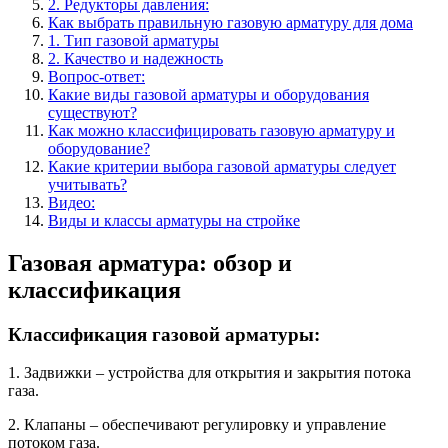
2. Редукторы давления:
Как выбрать правильную газовую арматуру для дома
1. Тип газовой арматуры
2. Качество и надежность
Вопрос-ответ:
Какие виды газовой арматуры и оборудования
существуют?
Как можно классифицировать газовую арматуру и
оборудование?
Какие критерии выбора газовой арматуры следует
учитывать?
Видео:
Виды и классы арматуры на стройке
Газовая арматура: обзор и
классификация
Классификация газовой арматуры:
1. Задвижки – устройства для открытия и закрытия потока
газа.
2. Клапаны – обеспечивают регулировку и управление
потоком газа.