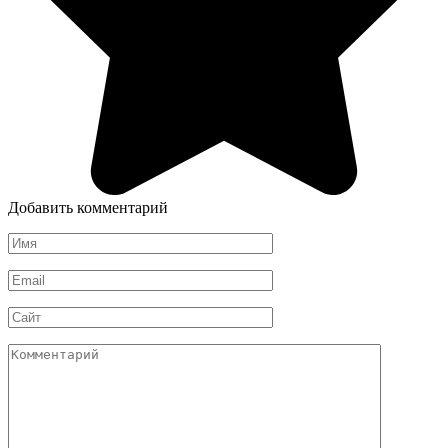
Добавить комментарий
Имя
*
Email
*
Сайт
Комментарий