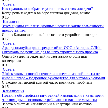
Советы
Как правильно выбрать и установить септик для дачи?
Когда речь заходит о выборе септика для дачи, важно
0
15
Канализация
Зачем нужны канализационные насосы и какие возможности
предоставляют
Совет: Канализационный насос – это устройство, которое
0
17
Советы
Аренда опалубки для перекрытий от ООО «Астория-СЛК»:
Оптимальное решение для вашего строительного проекта
Опалубка для перекрытий играет важную роль при
возведении
0
9
Советы
Эффективные способы очистки решетки газовой плиты от
жира и нагара – подробное руководство для бытовых условий
С уходом за газовой плитой часто возникает проблема
0
15
Канализация
Правила обустройства внутренней канализации в квартире и
частном доме – основные требования и важные моменты
Забота о системе канализации в квартире или частном