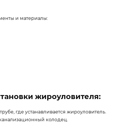
становки жироуловителя:
рубе, где устанавливается жироуловитель.
 канализационный колодец.