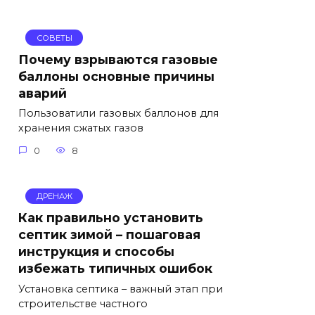
СОВЕТЫ
Почему взрываются газовые
баллоны основные причины
аварий
Пользоватили газовых баллонов для
хранения сжатых газов
0
8
ДРЕНАЖ
Как правильно установить
септик зимой – пошаговая
инструкция и способы
избежать типичных ошибок
Установка септика – важный этап при
строительстве частного