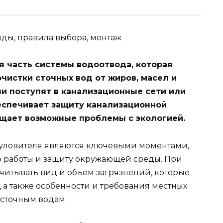
я часть системы водоотвода, которая
чистки сточных вод от жиров, масел и
ни поступят в канализационные сети или
еспечивает защиту канализационной
ащает возможные проблемы с экологией.
уловителя являются ключевыми моментами,
о работы и защиту окружающей среды. При
итывать вид и объем загрязнений, которые
, а также особенности и требования местных
 сточным водам.