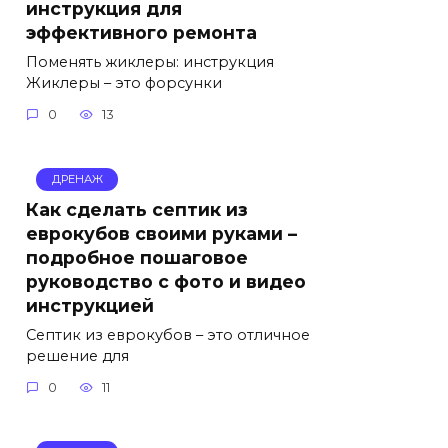
инструкция для
эффективного ремонта
Поменять жиклеры: инструкция
Жиклеры – это форсунки
0
13
ДРЕНАЖ
Как сделать септик из
еврокубов своими руками –
подробное пошаговое
руководство с фото и видео
инструкцией
Септик из еврокубов – это отличное
решение для
0
11