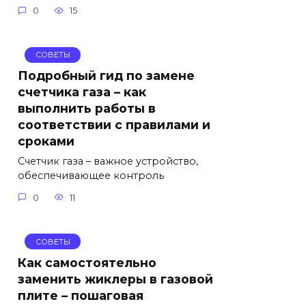
0
15
СОВЕТЫ
Подробный гид по замене
счетчика газа – как
выполнить работы в
соответствии с правилами и
сроками
Счетчик газа – важное устройство,
обеспечивающее контроль
0
11
СОВЕТЫ
Как самостоятельно
заменить жиклеры в газовой
плите – пошаговая