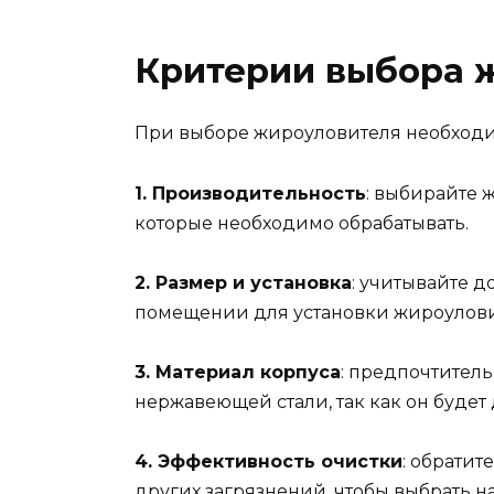
Критерии выбора 
При выборе жироуловителя необходи
1. Производительность
: выбирайте 
которые необходимо обрабатывать.
2. Размер и установка
: учитывайте д
помещении для установки жироулови
3. Материал корпуса
: предпочтител
нержавеющей стали, так как он будет
4. Эффективность очистки
: обрати
других загрязнений, чтобы выбрать н