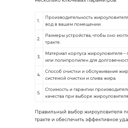
несколько ключевых параметров:
Производительность жироуловителя,
1.
вод в вашем помещении.
Размеры устройства, чтобы оно мог
2.
тракте.
Материал корпуса жироуловителя –
3.
или полипропилен для долговечност
Способ очистки и обслуживания жир
4.
системой очистки и слива жира.
Стоимость и гарантии производител
5.
качества при выборе жироуловителя
Правильный выбор жироуловителя по
тракте и обеспечить эффективное уд