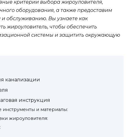
овные критерии выбора жироуловителя,
нного оборудования, а также предоставим
 и обслуживанию. Вы узнаете как
ть жироуловитель, чтобы обеспечить
изационной системы и защитить окружающую
ля канализации
еля
шаговая инструкция
е инструменты и материалы:
овки жироуловителя:
: