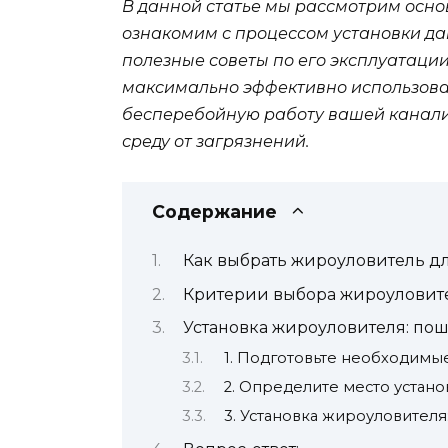
В данной статье мы рассмотрим осн
ознакомим с процессом установки да
полезные советы по его эксплуатации
максимально эффективно использова
бесперебойную работу вашей канал
среду от загрязнений.
Содержание
Как выбрать жироуловитель д
Критерии выбора жироуловит
Установка жироуловителя: по
1. Подготовьте необходимы
2. Определите место устан
3. Установка жироуловителя