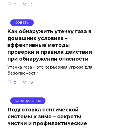
0
13
СОВЕТЫ
Как обнаружить утечку газа в
домашних условиях –
эффективные методы
проверки и правила действий
при обнаружении опасности
Утечка газа – это серьезная угроза для
безопасности
0
10
КАНАЛИЗАЦИЯ
Подготовка септической
системы к зиме – секреты
чистки и профилактические