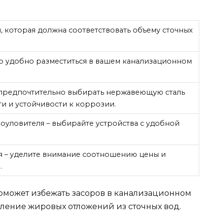
 которая должна соответствовать объему сточных
ло удобно разместиться в вашем канализационном
 предпочтительно выбирать нержавеющую сталь
и и устойчивости к коррозии.
оуловителя – выбирайте устройства с удобной
я – уделите внимание соотношению цены и
.
может избежать засоров в канализационном
аление жировых отложений из сточных вод.