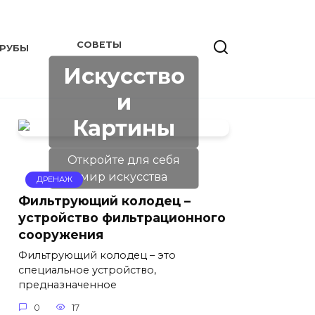
СОВЕТЫ
РУБЫ
Искусство
и
Картины
Откройте для себя
мир искусства
ДРЕНАЖ
Фильтрующий колодец –
устройство фильтрационного
сооружения
Фильтрующий колодец – это
специальное устройство,
предназначенное
0
17