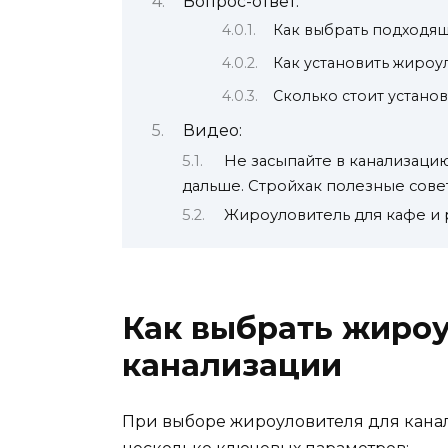
Вопрос-ответ:
Как выбрать подходя
Как установить жироу
Сколько стоит устано
Видео:
Не засыпайте в канализацию 
дальше. Стройхак полезные сове
Жироуловитель для кафе и 
Как выбрать жиро
канализации
При выборе жироуловителя для кана