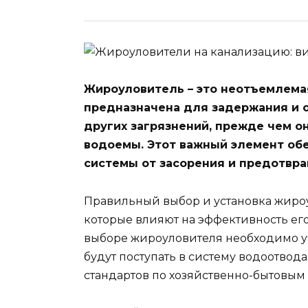
Жироуловитель – это неотъемлема
предназначена для задержания и о
других загрязнений, прежде чем о
водоемы. Этот важный элемент об
системы от засорения и предотвр
Правильный выбор и установка жиро
которые влияют на эффективность ег
выборе жироуловителя необходимо уч
будут поступать в систему водоотвода
стандартов по хозяйственно-бытовым