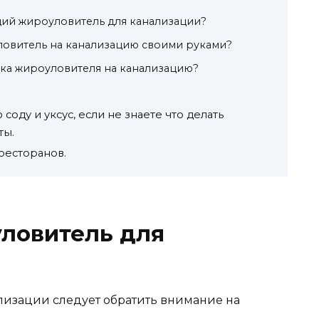
щий жироуловитель для канализации?
ловитель на канализацию своими руками?
вка жироуловителя на канализацию?
соду и уксус, если не знаете что делать
ты.
ресторанов.
уловитель для
лизации следует обратить внимание на