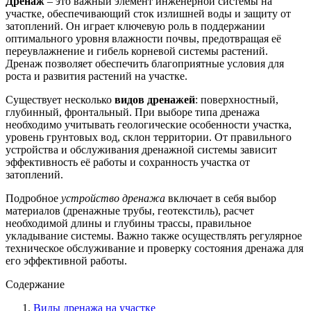
Дренаж
– это важный элемент инженерной системы на
участке, обеспечивающий сток излишней воды и защиту от
затоплений. Он играет ключевую роль в поддержании
оптимального уровня влажности почвы, предотвращая её
переувлажнение и гибель корневой системы растений.
Дренаж позволяет обеспечить благоприятные условия для
роста и развития растений на участке.
Существует несколько
видов дренажей
: поверхностный,
глубинный, фронтальный. При выборе типа дренажа
необходимо учитывать геологические особенности участка,
уровень грунтовых вод, склон территории. От правильного
устройства и обслуживания дренажной системы зависит
эффективность её работы и сохранность участка от
затоплений.
Подробное
устройство дренажа
включает в себя выбор
материалов (дренажные трубы, геотекстиль), расчет
необходимой длины и глубины трассы, правильное
укладывание системы. Важно также осуществлять регулярное
техническое обслуживание и проверку состояния дренажа для
его эффективной работы.
Содержание
Виды дренажа на участке