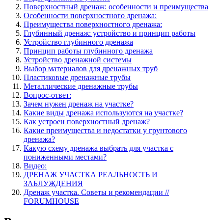
Поверхностный дренаж: особенности и преимущества
Особенности поверхностного дренажа:
Преимущества поверхностного дренажа:
Глубинный дренаж: устройство и принцип работы
Устройство глубинного дренажа
Принцип работы глубинного дренажа
Устройство дренажной системы
Выбор материалов для дренажных труб
Пластиковые дренажные трубы
Металлические дренажные трубы
Вопрос-ответ:
Зачем нужен дренаж на участке?
Какие виды дренажа используются на участке?
Как устроен поверхностный дренаж?
Какие преимущества и недостатки у грунтового
дренажа?
Какую схему дренажа выбрать для участка с
пониженными местами?
Видео:
ДРЕНАЖ УЧАСТКА РЕАЛЬНОСТЬ И
ЗАБЛУЖДЕНИЯ
Дренаж участка. Советы и рекомендации //
FORUMHOUSE