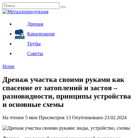
Перейти
Search
к
for:
содержанию
Дренаж
Канализация
Трубы
Советы
Home
Дренаж участка своими руками как
спасение от затоплений и застоя –
разновидности, принципы устройства
и основные схемы
На чтение
5 мин
Просмотров
13
Опубликовано
23.02.2024