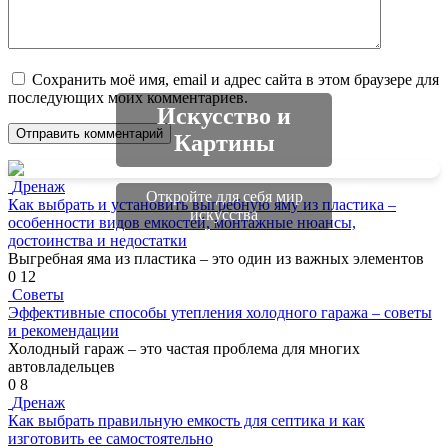
Сохранить моё имя, email и адрес сайта в этом браузере для
последующих моих комментариев.
Искусство и
Картины
Дренаж
Откройте для себя мир
Как выбрать и установить выгребную яму из пластика –
искусства
особенности видов емкостей, монтажные нюансы,
достоинства и недостатки
Выгребная яма из пластика – это один из важных элементов
0
12
Советы
Эффективные способы утепления холодного гаража – советы
и рекомендации
Холодный гараж – это частая проблема для многих
автовладельцев
0
8
Дренаж
Как выбрать правильную емкость для септика и как
изготовить ее самостоятельно