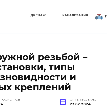
ДРЕНАЖ
КАНАЛИЗАЦИЯ
Т
ружной резьбой –
становки, типы
азновидности и
ых креплений
ПРОСМОТРОВ
ОПУБЛИКОВАНО
24
23.02.2024