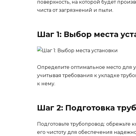
поверхность, на которой будет произв
чиста от загрязнений и пыли.
Шаг 1: Выбор места ус
Определите оптимальное место для у
учитывая требования к укладке труб
к нему.
Шаг 2: Подготовка тру
Подготовьте трубопровод: обрежьте 
его чистоту для обеспечения надежн