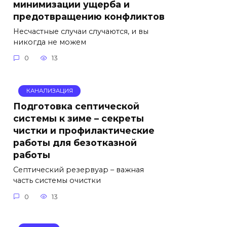
минимизации ущерба и
предотвращению конфликтов
Несчастные случаи случаются, и вы
никогда не можем
0
13
КАНАЛИЗАЦИЯ
Подготовка септической
системы к зиме – секреты
чистки и профилактические
работы для безотказной
работы
Септический резервуар – важная
часть системы очистки
0
13