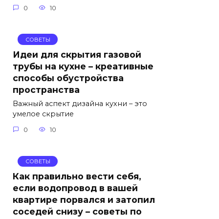
0
10
СОВЕТЫ
Идеи для скрытия газовой
трубы на кухне – креативные
способы обустройства
пространства
Важный аспект дизайна кухни – это
умелое скрытие
0
10
СОВЕТЫ
Как правильно вести себя,
если водопровод в вашей
квартире порвался и затопил
соседей снизу – советы по