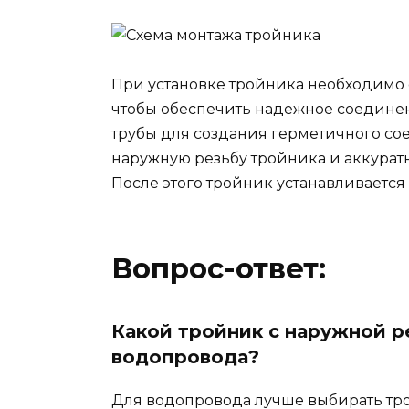
При установке тройника необходимо 
чтобы обеспечить надежное соединен
трубы для создания герметичного сое
наружную резьбу тройника и аккуратн
После этого тройник устанавливаетс
Вопрос-ответ:
Какой тройник с наружной р
водопровода?
Для водопровода лучше выбирать тро