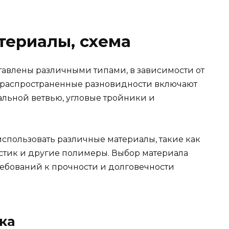
териалы, схема
авлены различными типами, в зависимости от
е распространенные разновидности включают
альной ветвью, угловые тройники и
спользовать различные материалы, такие как
астик и другие полимеры. Выбор материала
ребований к прочности и долговечности
ка