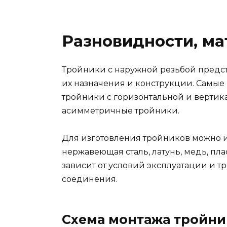
Разновидности, ма
Тройники с наружной резьбой предст
их назначения и конструкции. Самы
тройники с горизонтальной и вертик
асимметричные тройники.
Для изготовления тройников можно и
нержавеющая сталь, латунь, медь, пл
зависит от условий эксплуатации и т
соединения.
Схема монтажа тройни