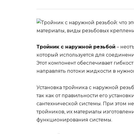
Тройник с наружной резьбой
– неот
который используется для соединени
Этот компонент обеспечивает гибкос
направлять потоки жидкости в нужно
Установка тройника с наружной резь
так как от правильности его установ
сантехнической системы. При этом н
тройников, их материалы изготовлен
функционирования системы.