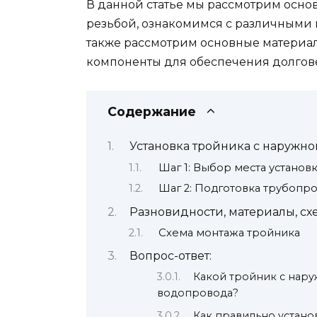
В данной статье мы рассмотрим осно
резьбой, ознакомимся с различными 
также рассмотрим основные материал
компоненты для обеспечения долгове
Содержание
Установка тройника с наружно
Шаг 1: Выбор места установ
Шаг 2: Подготовка трубопр
Разновидности, материалы, сх
Схема монтажа тройника
Вопрос-ответ:
Какой тройник с нару
водопровода?
Как правильно устано