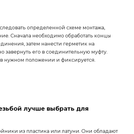
следовать определенной схеме монтажа,
ие. Сначала необходимо обработать концы
динения, затем нанести герметик на
о завернуть его в соединительную муфту.
я в нужном положении и фиксируется.
езьбой лучше выбрать для
йники из пластика или латуни. Они обладают