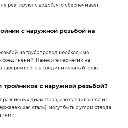
не реагируют с водой, что обеспечивает
ройник с наружной резьбой на
резьбой на трубопровод необходимо
х соединений. Нанесите герметик на
о заверните его в соединительный кран.
и тройников с наружной резьбой?
 различных диаметров, изготавливаются из
нержавеющая сталь), могут быть с углом отвода
циями.