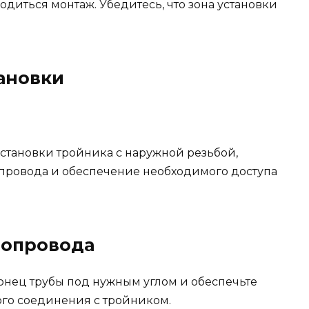
одиться монтаж. Убедитесь, что зона установки
тановки
становки тройника с наружной резьбой,
опровода и обеспечение необходимого доступа
бопровода
конец трубы под нужным углом и обеспечьте
ого соединения с тройником.