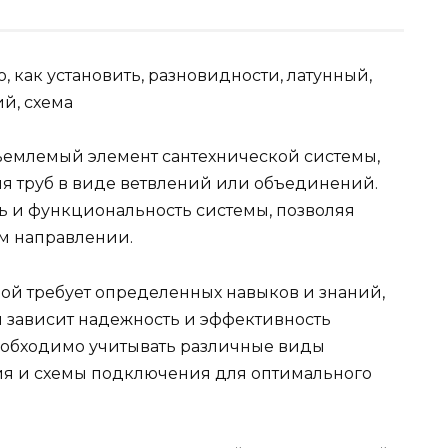
ъемлемый элемент сантехнической системы,
я труб в виде ветвлений или объединений.
ть и функциональность системы, позволяя
м направлении.
бой требует определенных навыков и знаний,
ки зависит надежность и эффективность
еобходимо учитывать различные виды
ия и схемы подключения для оптимального