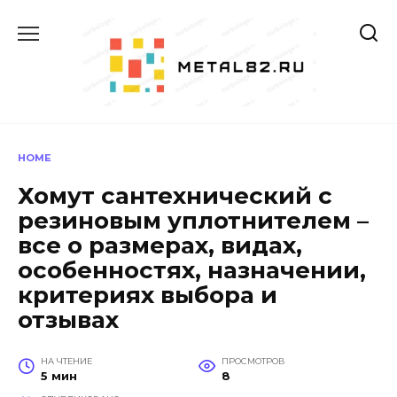
Перейти
к
содержанию
HOME
Хомут сантехнический с
резиновым уплотнителем –
все о размерах, видах,
особенностях, назначении,
критериях выбора и
отзывах
НА ЧТЕНИЕ
ПРОСМОТРОВ
5 мин
8