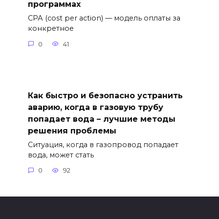
программах
СРА (cost per action) — модель оплаты за
конкретное
0
41
Как быстро и безопасно устранить
аварию, когда в газовую трубу
попадает вода – лучшие методы
решения проблемы
Ситуация, когда в газопровод попадает
вода, может стать
0
92