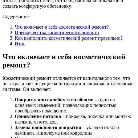
износа, обновить стены, потолки, напольное покрытие и
создать комфортную обстановку.
Содержание
Что включает в себя косметический ремонт?
Преимущества косметического ремонта
Как выполнить косметический ремонт правильно?
Итог
Что включает в себя косметический
ремонт?
Косметический ремонт отличается от капитального тем, что
не затрагивает несущие конструкции и сложные инженерные
системы. Он включает:
Покраску или оклейку стен обоями
– одно из
ключевых изменений, позволяющих полностью
преобразить помещение.
Обновление потолка
– покраска, побелка или монтаж
натяжных потолков.
Замена напольного покрытия
– укладка нового
ламината, линолеума или ковролина.