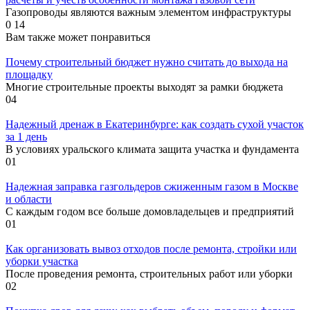
Газопроводы являются важным элементом инфраструктуры
0
14
Вам также может понравиться
Почему строительный бюджет нужно считать до выхода на
площадку
Многие строительные проекты выходят за рамки бюджета
0
4
Надежный дренаж в Екатеринбурге: как создать сухой участок
за 1 день
В условиях уральского климата защита участка и фундамента
0
1
Надежная заправка газгольдеров сжиженным газом в Москве
и области
С каждым годом все больше домовладельцев и предприятий
0
1
Как организовать вывоз отходов после ремонта, стройки или
уборки участка
После проведения ремонта, строительных работ или уборки
0
2