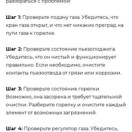
разобраться с проблемой:
Шаг 1:
Проверьте подачу газа. Убедитесь, что
кран газа открыт, и что нет никаких преград на
пути газа к горелке.
Шаг 2:
Проверьте состояние пьезоподжига.
Убедитесь, что он чистый и функционирует
правильно. Если необходимо, очистите
контакты пьезоотвода от грязи или коррозии.
Шаг 3:
Проверьте состояние горелки.
Возможно, она засорена и требует тщательной
очистки. Разберите горелку и очистите каждый
элемент от возможных загрязнений.
Шаг 4:
Проверьте регулятор газа. Убедитесь,