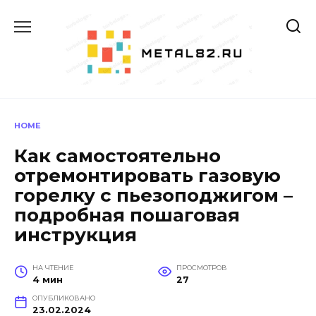
Перейти
к
содержанию
HOME
Как самостоятельно
отремонтировать газовую
горелку с пьезоподжигом –
подробная пошаговая
инструкция
НА ЧТЕНИЕ
ПРОСМОТРОВ
4 мин
27
ОПУБЛИКОВАНО
23.02.2024