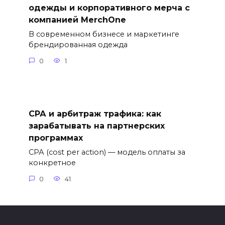
одежды и корпоративного мерча с
компанией MerchOne
В современном бизнесе и маркетинге
брендированная одежда
0
1
СРА и арбитраж трафика: как
зарабатывать на партнерских
программах
СРА (cost per action) — модель оплаты за
конкретное
0
41