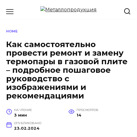
Перейти
к
содержанию
HOME
Как самостоятельно
провести ремонт и замену
термопары в газовой плите
– подробное пошаговое
руководство с
изображениями и
рекомендациями
НА ЧТЕНИЕ
ПРОСМОТРОВ
3 мин
14
ОПУБЛИКОВАНО
23.02.2024