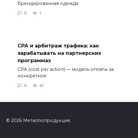
брендированная одежда
0
1
СРА и арбитраж трафика: как
зарабатывать на партнерских
программах
СРА (cost per action) — модель оплаты за
конкретное
0
41
© 2026 Металлопродукция