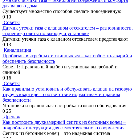
Умные счетчики газа – технологии сбережения и комфорта
для вашего дома
Существует множество способов сделать повседневную
0
10
Советы
Датчик утечки газа с клапаном отсекателем – разновидности,
строение, советы по выбору и установке
Датчики утечки газа с клапаном отсекателем представляют
0
13
Канализация
Проблемы выгребных и сливных ям – как избежать аварий и
обеспечить безопасность
Совет 1: Правильный выбор и установка выгребной и
сливной
0
16
Советы
Как правильно установить и обслуживать клапан на газовую
трубу в квартире – соответствие нормативам и правила
безопасности
Установка и правильная настройка газового оборудования
0
25
Дренаж
Как построить двухкамерный септик из бетонных колец –
подробная инструкция для самостоятельного сооружения
Септик из бетонных колец – это надежная система