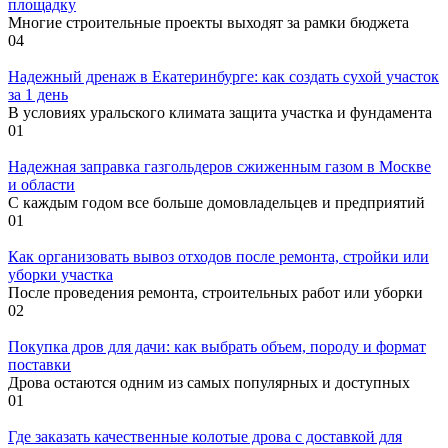
площадку
Многие строительные проекты выходят за рамки бюджета
0
4
Надежный дренаж в Екатеринбурге: как создать сухой участок
за 1 день
В условиях уральского климата защита участка и фундамента
0
1
Надежная заправка газгольдеров сжиженным газом в Москве
и области
С каждым годом все больше домовладельцев и предприятий
0
1
Как организовать вывоз отходов после ремонта, стройки или
уборки участка
После проведения ремонта, строительных работ или уборки
0
2
Покупка дров для дачи: как выбрать объем, породу и формат
поставки
Дрова остаются одним из самых популярных и доступных
0
1
Где заказать качественные колотые дрова с доставкой для