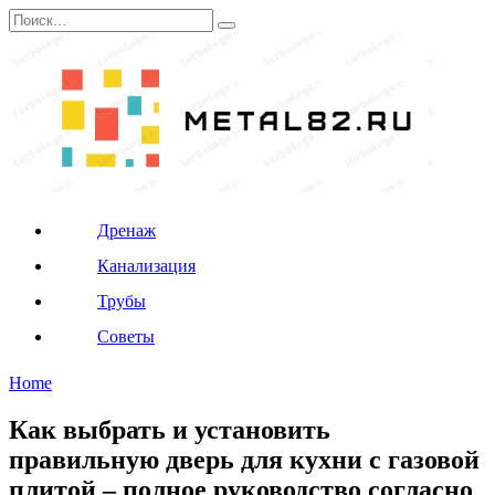
Перейти
Search
к
for:
содержанию
Дренаж
Канализация
Трубы
Советы
Home
Как выбрать и установить
правильную дверь для кухни с газовой
плитой – полное руководство согласно