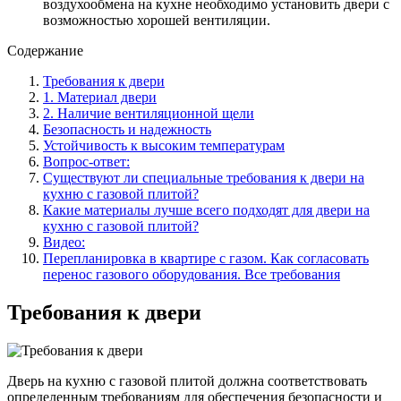
воздухообмена на кухне необходимо установить двери с
возможностью хорошей вентиляции.
Содержание
Требования к двери
1. Материал двери
2. Наличие вентиляционной щели
Безопасность и надежность
Устойчивость к высоким температурам
Вопрос-ответ:
Существуют ли специальные требования к двери на
кухню с газовой плитой?
Какие материалы лучше всего подходят для двери на
кухню с газовой плитой?
Видео:
Перепланировка в квартире с газом. Как согласовать
перенос газового оборудования. Все требования
Требования к двери
Дверь на кухню с газовой плитой должна соответствовать
определенным требованиям для обеспечения безопасности и