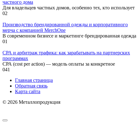
частного дома
Для владельцев частных домов, особенно тех, кто использует
0
2
Производство брендированной одежды и корпоративного
мерча с компанией MerchOne
В современном бизнесе и маркетинге брендированная одежда
0
1
СРА и арбитраж трафика: как зарабатывать на партнерских
программах
СРА (cost per action) — модель оплаты за конкретное
0
41
Главная страница
Обратная связь
Карта сайта
© 2026 Металлопродукция