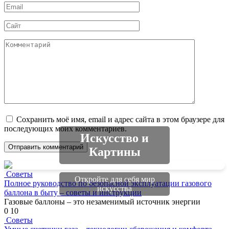
Email
*
Сайт
Комментарий
Сохранить моё имя, email и адрес сайта в этом браузере для
последующих моих комментариев.
Искусство и
Картины
Советы
Откройте для себя мир
Полное руководство по безопасной эксплуатации газового
искусства
баллона в быту – советы и инструкции
Газовые баллоны – это незаменимый источник энергии
0
10
Советы