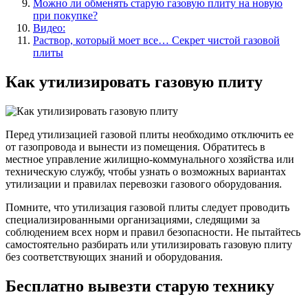
Можно ли обменять старую газовую плиту на новую
при покупке?
Видео:
Раствор, который моет все… Секрет чистой газовой
плиты
Как утилизировать газовую плиту
Перед утилизацией газовой плиты необходимо отключить ее
от газопровода и вынести из помещения. Обратитесь в
местное управление жилищно-коммунального хозяйства или
техническую службу, чтобы узнать о возможных вариантах
утилизации и правилах перевозки газового оборудования.
Помните, что утилизация газовой плиты следует проводить
специализированными организациями, следящими за
соблюдением всех норм и правил безопасности. Не пытайтесь
самостоятельно разбирать или утилизировать газовую плиту
без соответствующих знаний и оборудования.
Бесплатно вывезти старую технику