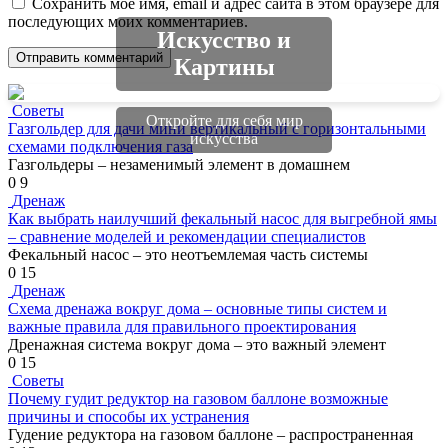
Сохранить моё имя, email и адрес сайта в этом браузере для
последующих моих комментариев.
Искусство и
Картины
Советы
Откройте для себя мир
Газгольдер для дачи мини вертикальный с горизонтальными
искусства
схемами подключения газа
Газгольдеры – незаменимый элемент в домашнем
0
9
Дренаж
Как выбрать наилучший фекальный насос для выгребной ямы
– сравнение моделей и рекомендации специалистов
Фекальный насос – это неотъемлемая часть системы
0
15
Дренаж
Схема дренажа вокруг дома – основные типы систем и
важные правила для правильного проектирования
Дренажная система вокруг дома – это важный элемент
0
15
Советы
Почему гудит редуктор на газовом баллоне возможные
причины и способы их устранения
Гудение редуктора на газовом баллоне – распространенная