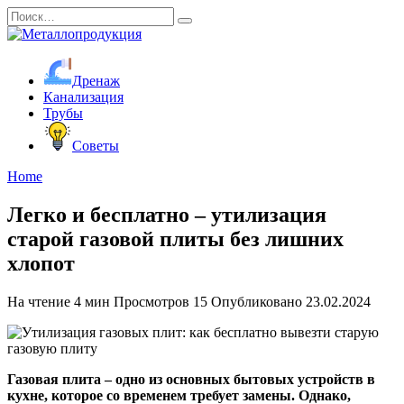
Перейти
Search
к
for:
содержанию
Дренаж
Канализация
Трубы
Советы
Home
Легко и бесплатно – утилизация
старой газовой плиты без лишних
хлопот
На чтение
4 мин
Просмотров
15
Опубликовано
23.02.2024
Газовая плита – одно из основных бытовых устройств в
кухне, которое со временем требует замены. Однако,