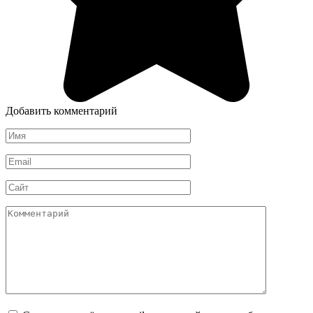
Добавить комментарий
Имя
*
Email
*
Сайт
Комментарий