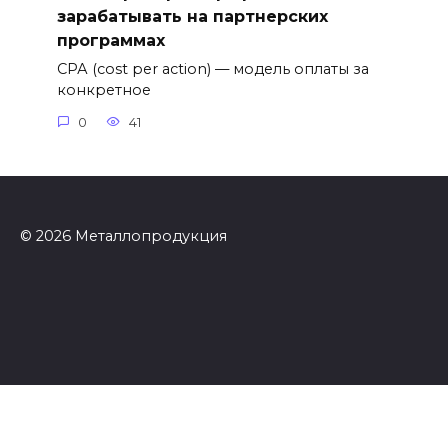
зарабатывать на партнерских
программах
СРА (cost per action) — модель оплаты за
конкретное
0
41
© 2026 Металлопродукция