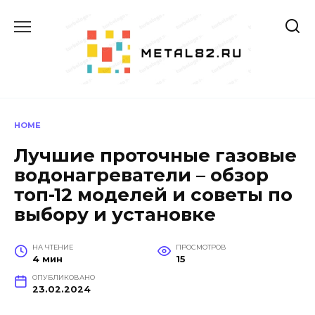
Перейти
к
содержанию
HOME
Лучшие проточные газовые
водонагреватели – обзор
топ-12 моделей и советы по
выбору и установке
НА ЧТЕНИЕ
ПРОСМОТРОВ
4 мин
15
ОПУБЛИКОВАНО
23.02.2024