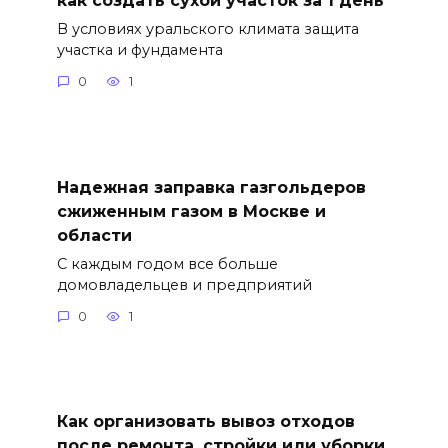
В условиях уральского климата защита
участка и фундамента
0
1
Надежная заправка газгольдеров
сжиженным газом в Москве и
области
С каждым годом все больше
домовладельцев и предприятий
0
1
Как организовать вывоз отходов
после ремонта, стройки или уборки