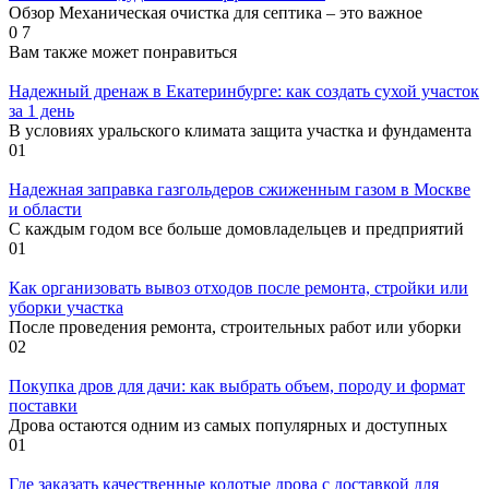
Обзор Механическая очистка для септика – это важное
0
7
Вам также может понравиться
Надежный дренаж в Екатеринбурге: как создать сухой участок
за 1 день
В условиях уральского климата защита участка и фундамента
0
1
Надежная заправка газгольдеров сжиженным газом в Москве
и области
С каждым годом все больше домовладельцев и предприятий
0
1
Как организовать вывоз отходов после ремонта, стройки или
уборки участка
После проведения ремонта, строительных работ или уборки
0
2
Покупка дров для дачи: как выбрать объем, породу и формат
поставки
Дрова остаются одним из самых популярных и доступных
0
1
Где заказать качественные колотые дрова с доставкой для