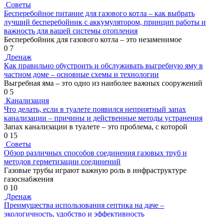
Советы
Бесперебойное питание для газового котла – как выбрать
лучший бесперебойник с аккумулятором, принцип работы и
важность для вашей системы отопления
Бесперебойник для газового котла – это незаменимое
0
7
Дренаж
Как правильно обустроить и обслуживать выгребную яму в
частном доме – основные схемы и технологии
Выгребная яма – это одно из наиболее важных сооружений
0
5
Канализация
Что делать, если в туалете появился неприятный запах
канализации – причины и действенные методы устранения
Запах канализации в туалете – это проблема, с которой
0
15
Советы
Обзор различных способов соединения газовых труб и
методов герметизации соединений
Газовые трубы играют важную роль в инфраструктуре
газоснабжения
0
10
Дренаж
Преимущества использования септика на даче –
экологичность, удобство и эффективность