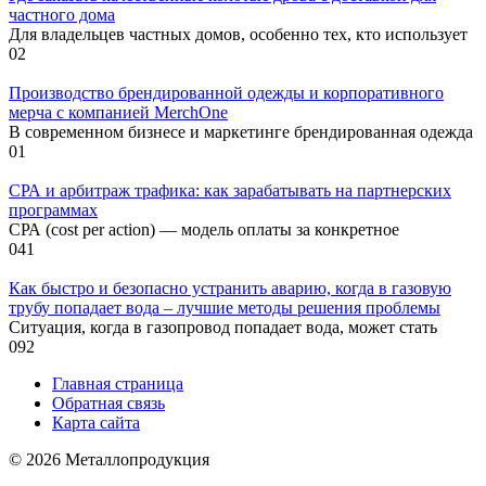
частного дома
Для владельцев частных домов, особенно тех, кто использует
0
2
Производство брендированной одежды и корпоративного
мерча с компанией MerchOne
В современном бизнесе и маркетинге брендированная одежда
0
1
СРА и арбитраж трафика: как зарабатывать на партнерских
программах
СРА (cost per action) — модель оплаты за конкретное
0
41
Как быстро и безопасно устранить аварию, когда в газовую
трубу попадает вода – лучшие методы решения проблемы
Ситуация, когда в газопровод попадает вода, может стать
0
92
Главная страница
Обратная связь
Карта сайта
© 2026 Металлопродукция