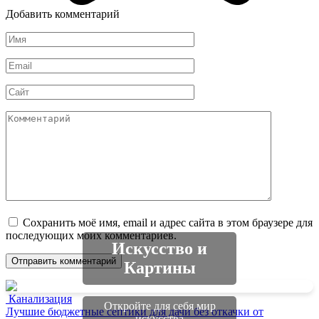
Добавить комментарий
Имя
*
Email
*
Сайт
Комментарий
Сохранить моё имя, email и адрес сайта в этом браузере для
последующих моих комментариев.
Искусство и
Картины
Канализация
Откройте для себя мир
Лучшие бюджетные септики для дачи без откачки от
искусства