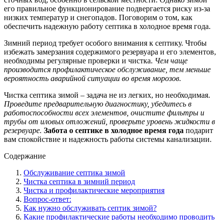
его правильное функционирование подвергается риску из-за
низких температур и снегопадов. Поговорим о том, как
обеспечить надежную работу септика в холодное время года.
Зимний период требует особого внимания к септику. Чтобы
избежать замерзания содержимого резервуара и его элементов,
необходимы регулярные проверки и чистка.
Чем чаще
производится профилактическое обслуживание, тем меньше
вероятность аварийной ситуации во время морозов.
Чистка септика зимой – задача не из легких, но необходимая.
Проведите предварительную диагностику, убедитесь в
работоспособности всех элементов, очистите фильтры и
трубы от иловых отложений, проверьте уровень жидкости в
резервуаре.
Забота о септике в холодное время года
подарит
вам спокойствие и надежность работы системы канализации.
Содержание
Обслуживание септика зимой
Чистка септика в зимний период
Чистка и профилактические мероприятия
Вопрос-ответ:
Как нужно обслуживать септик зимой?
Какие профилактические работы необходимо проводить