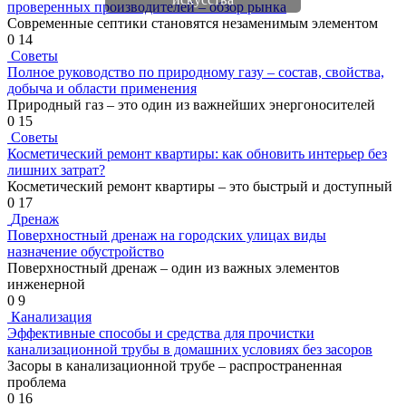
проверенных производителей – обзор рынка
Современные септики становятся незаменимым элементом
0
14
Советы
Полное руководство по природному газу – состав, свойства,
добыча и области применения
Природный газ – это один из важнейших энергоносителей
0
15
Советы
Косметический ремонт квартиры: как обновить интерьер без
лишних затрат?
Косметический ремонт квартиры – это быстрый и доступный
0
17
Дренаж
Поверхностный дренаж на городских улицах виды
назначение обустройство
Поверхностный дренаж – один из важных элементов
инженерной
0
9
Канализация
Эффективные способы и средства для прочистки
канализационной трубы в домашних условиях без засоров
Засоры в канализационной трубе – распространенная
проблема
0
16