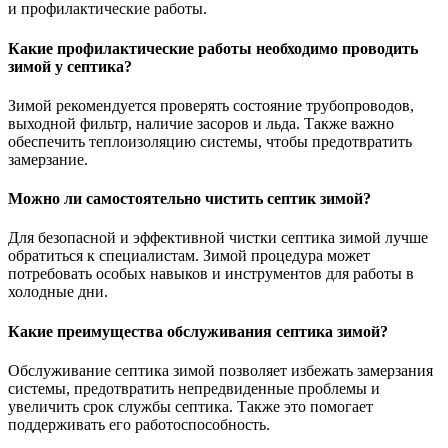
и профилактические работы.
Какие профилактические работы необходимо проводить
зимой у септика?
Зимой рекомендуется проверять состояние трубопроводов,
выходной фильтр, наличие засоров и льда. Также важно
обеспечить теплоизоляцию системы, чтобы предотвратить
замерзание.
Можно ли самостоятельно чистить септик зимой?
Для безопасной и эффективной чистки септика зимой лучше
обратиться к специалистам. Зимой процедура может
потребовать особых навыков и инструментов для работы в
холодные дни.
Какие преимущества обслуживания септика зимой?
Обслуживание септика зимой позволяет избежать замерзания
системы, предотвратить непредвиденные проблемы и
увеличить срок службы септика. Также это помогает
поддерживать его работоспособность.