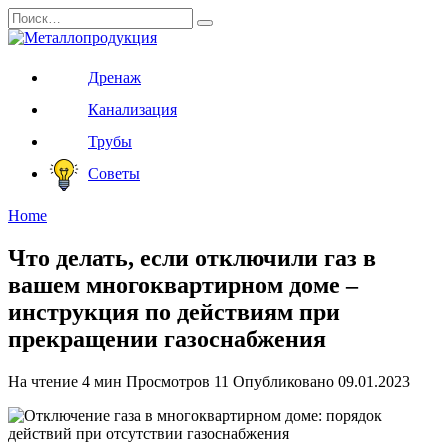
Перейти
Search
к
for:
содержанию
Дренаж
Канализация
Трубы
Советы
Home
Что делать, если отключили газ в
вашем многоквартирном доме –
инструкция по действиям при
прекращении газоснабжения
На чтение
4 мин
Просмотров
11
Опубликовано
09.01.2023