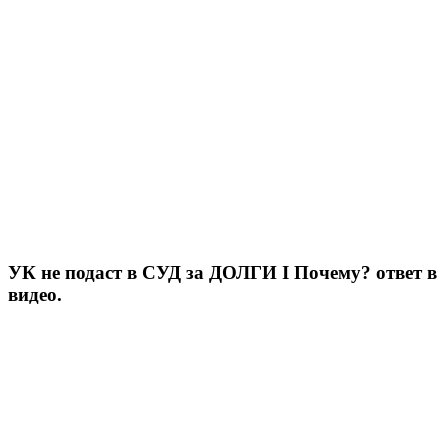
УК не подаст в СУД за ДОЛГИ I Почему? ответ в
видео.