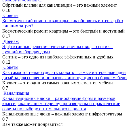
Обратный клапан для канализации – это важный элемент
0
18
Советы
Косметический ремонт квартиры: как обновить интерьер без
лишних затрат?
Косметический ремонт квартиры – это быстрый и доступный
0
17
Дренаж
Эффективные решения очистки сточных вод – септик –
лучший выбор для дома
Септик – это одно из наиболее эффективных и удобных
0
12
Советы
Как самостоятельно сделать кровать – самые интересные идеи
дизайна для спален и пошаговая инструкция по сборке мебели
Кровать – это один из самых важных элементов мебели
0
7
Канализация
Канализационные люки – разнообразие форм и размеров,
классификация по материалу производства и практические
советы по выбору оптимального варианта
Канализационные люки – важный элемент инфраструктуры
0
7
Вам также может понравиться