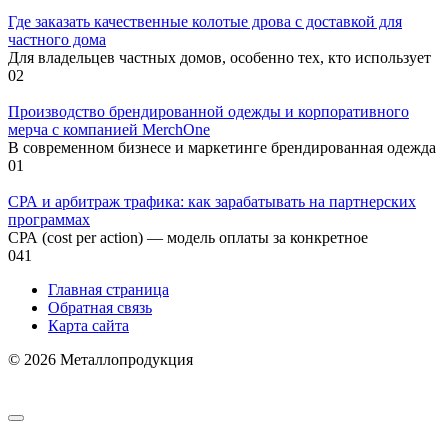
Где заказать качественные колотые дрова с доставкой для
частного дома
Для владельцев частных домов, особенно тех, кто использует
0
2
Производство брендированной одежды и корпоративного
мерча с компанией MerchOne
В современном бизнесе и маркетинге брендированная одежда
0
1
СРА и арбитраж трафика: как зарабатывать на партнерских
программах
СРА (cost per action) — модель оплаты за конкретное
0
41
Главная страница
Обратная связь
Карта сайта
© 2026 Металлопродукция