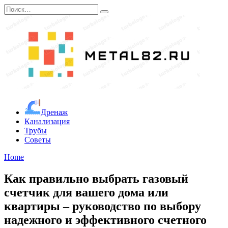
Перейти
Search
к
for:
содержанию
Дренаж
Канализация
Трубы
Советы
Home
Как правильно выбрать газовый
счетчик для вашего дома или
квартиры – руководство по выбору
надежного и эффективного счетного