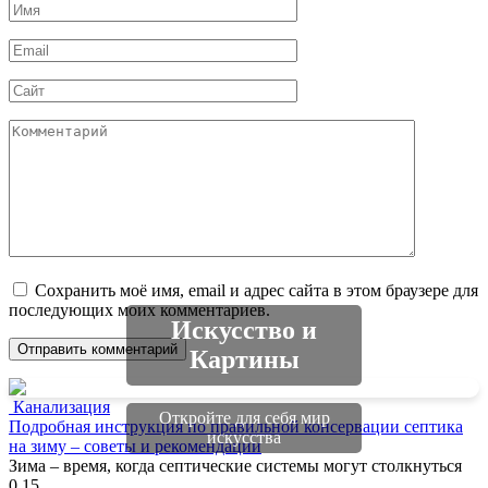
Имя
*
Email
*
Сайт
Комментарий
Сохранить моё имя, email и адрес сайта в этом браузере для
последующих моих комментариев.
Искусство и
Картины
Канализация
Откройте для себя мир
Подробная инструкция по правильной консервации септика
искусства
на зиму – советы и рекомендации
Зима – время, когда септические системы могут столкнуться
0
15