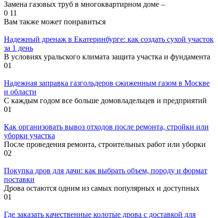
Замена газовых труб в многоквартирном доме –
0
11
Вам также может понравиться
Надежный дренаж в Екатеринбурге: как создать сухой участок
за 1 день
В условиях уральского климата защита участка и фундамента
0
1
Надежная заправка газгольдеров сжиженным газом в Москве
и области
С каждым годом все больше домовладельцев и предприятий
0
1
Как организовать вывоз отходов после ремонта, стройки или
уборки участка
После проведения ремонта, строительных работ или уборки
0
2
Покупка дров для дачи: как выбрать объем, породу и формат
поставки
Дрова остаются одним из самых популярных и доступных
0
1
Где заказать качественные колотые дрова с доставкой для