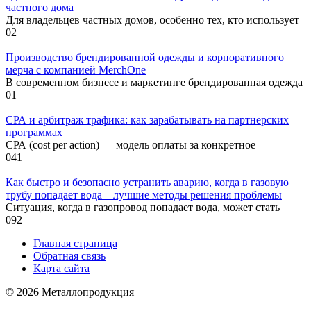
частного дома
Для владельцев частных домов, особенно тех, кто использует
0
2
Производство брендированной одежды и корпоративного
мерча с компанией MerchOne
В современном бизнесе и маркетинге брендированная одежда
0
1
СРА и арбитраж трафика: как зарабатывать на партнерских
программах
СРА (cost per action) — модель оплаты за конкретное
0
41
Как быстро и безопасно устранить аварию, когда в газовую
трубу попадает вода – лучшие методы решения проблемы
Ситуация, когда в газопровод попадает вода, может стать
0
92
Главная страница
Обратная связь
Карта сайта
© 2026 Металлопродукция