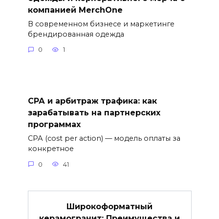
компанией MerchOne
В современном бизнесе и маркетинге
брендированная одежда
0
1
СРА и арбитраж трафика: как
зарабатывать на партнерских
программах
СРА (cost per action) — модель оплаты за
конкретное
0
41
Широкоформатный
керамогранит: Преимущества и