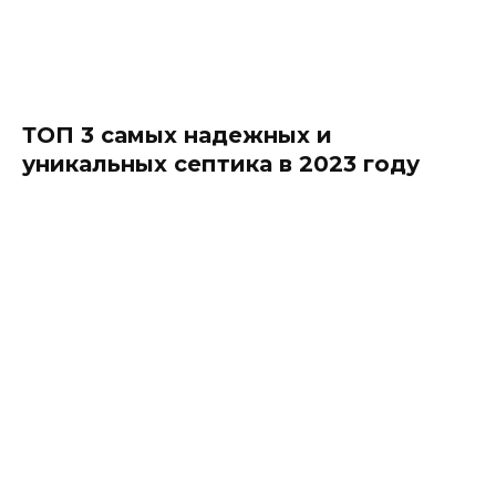
ТОП 3 самых надежных и
уникальных септика в 2023 году