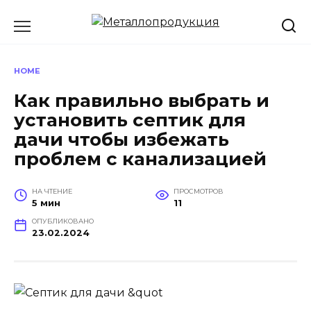
Перейти
к
содержанию
HOME
Как правильно выбрать и
установить септик для
дачи чтобы избежать
проблем с канализацией
НА ЧТЕНИЕ
ПРОСМОТРОВ
5 мин
11
ОПУБЛИКОВАНО
23.02.2024