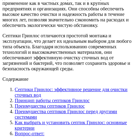
применение как в частных домах, так и в крупных
предприятиях и организациях. Они способны обеспечить
высокое качество очистки и надежность работы в течение
многих лет, позволяя значительно сэкономить на расходах и
обеспечить экологически чистую обстановку.
Септики Гринлос отличаются простотой монтажа и
эксплуатации, что делает их идеальным выбором для любого
типа объекта. Благодаря использованию современных
технологий и высококачественных материалов, они
обеспечивают эффективную очистку сточных вод от
загрязнений и бактерий, что позволяет сохранить здоровье и
безопасность окружающей среды.
Содержание
Септики Гринлос: эффективное решение для очистки
сточных вод
Принцип работы септиков Гринлос
Преимущества септиков Гринлос
Преимущества септиков Гринлос перед другими
системами
Как выбрать и установить септик Гринлос: основные
критерии
Вопрос-ответ: