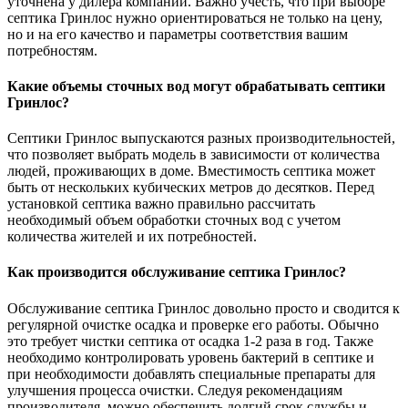
уточнена у дилера компании. Важно учесть, что при выборе
септика Гринлос нужно ориентироваться не только на цену,
но и на его качество и параметры соответствия вашим
потребностям.
Какие объемы сточных вод могут обрабатывать септики
Гринлос?
Септики Гринлос выпускаются разных производительностей,
что позволяет выбрать модель в зависимости от количества
людей, проживающих в доме. Вместимость септика может
быть от нескольких кубических метров до десятков. Перед
установкой септика важно правильно рассчитать
необходимый объем обработки сточных вод с учетом
количества жителей и их потребностей.
Как производится обслуживание септика Гринлос?
Обслуживание септика Гринлос довольно просто и сводится к
регулярной очистке осадка и проверке его работы. Обычно
это требует чистки септика от осадка 1-2 раза в год. Также
необходимо контролировать уровень бактерий в септике и
при необходимости добавлять специальные препараты для
улучшения процесса очистки. Следуя рекомендациям
производителя, можно обеспечить долгий срок службы и