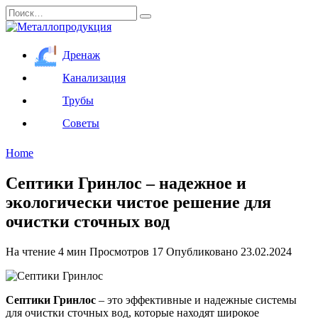
Перейти
Search
к
for:
содержанию
Дренаж
Канализация
Трубы
Советы
Home
Септики Гринлос – надежное и
экологически чистое решение для
очистки сточных вод
На чтение
4 мин
Просмотров
17
Опубликовано
23.02.2024
Септики Гринлос
– это эффективные и надежные системы
для очистки сточных вод, которые находят широкое