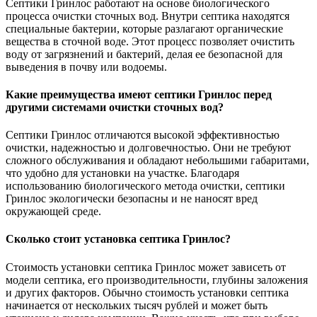
Септики Гринлос работают на основе биологического
процесса очистки сточных вод. Внутри септика находятся
специальные бактерии, которые разлагают органические
вещества в сточной воде. Этот процесс позволяет очистить
воду от загрязнений и бактерий, делая ее безопасной для
выведения в почву или водоемы.
Какие преимущества имеют септики Гринлос перед
другими системами очистки сточных вод?
Септики Гринлос отличаются высокой эффективностью
очистки, надежностью и долговечностью. Они не требуют
сложного обслуживания и обладают небольшими габаритами,
что удобно для установки на участке. Благодаря
использованию биологического метода очистки, септики
Гринлос экологически безопасны и не наносят вред
окружающей среде.
Сколько стоит установка септика Гринлос?
Стоимость установки септика Гринлос может зависеть от
модели септика, его производительности, глубины заложения
и других факторов. Обычно стоимость установки септика
начинается от нескольких тысяч рублей и может быть