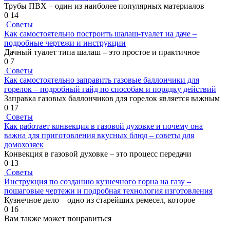
Трубы ПВХ – один из наиболее популярных материалов
0
14
Советы
Как самостоятельно построить шалаш-туалет на даче –
подробные чертежи и инструкции
Дачный туалет типа шалаш – это простое и практичное
0
7
Советы
Как самостоятельно заправить газовые баллончики для
горелок – подробный гайд по способам и порядку действий
Заправка газовых баллончиков для горелок является важным
0
17
Советы
Как работает конвекция в газовой духовке и почему она
важна для приготовления вкусных блюд – советы для
домохозяек
Конвекция в газовой духовке – это процесс передачи
0
13
Советы
Инструкция по созданию кузнечного горна на газу –
пошаговые чертежи и подробная технология изготовления
Кузнечное дело – одно из старейших ремесел, которое
0
16
Вам также может понравиться