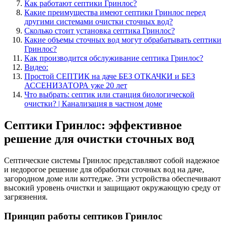
Как работают септики Гринлос?
Какие преимущества имеют септики Гринлос перед
другими системами очистки сточных вод?
Сколько стоит установка септика Гринлос?
Какие объемы сточных вод могут обрабатывать септики
Гринлос?
Как производится обслуживание септика Гринлос?
Видео:
Простой СЕПТИК на даче БЕЗ ОТКАЧКИ и БЕЗ
АССЕНИЗАТОРА уже 20 лет
Что выбрать: септик или станция биологической
очистки? | Канализация в частном доме
Септики Гринлос: эффективное
решение для очистки сточных вод
Септические системы Гринлос представляют собой надежное
и недорогое решение для обработки сточных вод на даче,
загородном доме или коттедже. Эти устройства обеспечивают
высокий уровень очистки и защищают окружающую среду от
загрязнения.
Принцип работы септиков Гринлос