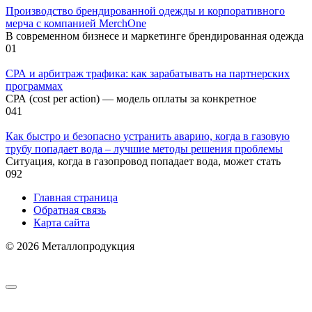
Производство брендированной одежды и корпоративного
мерча с компанией MerchOne
В современном бизнесе и маркетинге брендированная одежда
0
1
СРА и арбитраж трафика: как зарабатывать на партнерских
программах
СРА (cost per action) — модель оплаты за конкретное
0
41
Как быстро и безопасно устранить аварию, когда в газовую
трубу попадает вода – лучшие методы решения проблемы
Ситуация, когда в газопровод попадает вода, может стать
0
92
Главная страница
Обратная связь
Карта сайта
© 2026 Металлопродукция