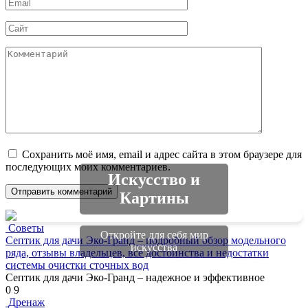
Email
*
Сайт
Комментарий
Сохранить моё имя, email и адрес сайта в этом браузере для
последующих моих комментариев.
Искусство и
Картины
Советы
Откройте для себя мир
Септик для дачи Эко-Гранд – подробный обзор модельного
искусства
ряда, отзывы владельцев, все достоинства и недостатки
системы очистки сточных вод
Септик для дачи Эко-Гранд – надежное и эффективное
0
9
Дренаж