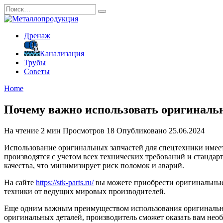
Перейти
Search
к
for:
содержанию
Дренаж
Канализация
Трубы
Советы
Home
Почему важно использовать оригиналь
На чтение
2 мин
Просмотров
18
Опубликовано
25.06.2024
Использование оригинальных запчастей для спецтехники имеет
производятся с учетом всех технических требований и стандарт
качества, что минимизирует риск поломок и аварий.
На сайте
https://stk-parts.ru/
вы можете приобрести оригинальные з
техники от ведущих мировых производителей.
Еще одним важным преимуществом использования оригинальных
оригинальных деталей, производитель сможет оказать вам нео