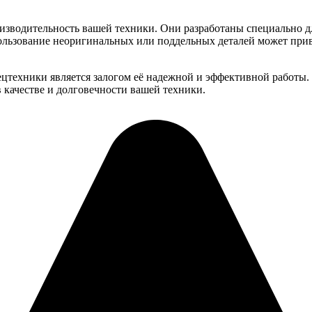
зводительность вашей техники. Они разработаны специально дл
пользование неоригинальных или поддельных деталей может пр
ецтехники является залогом её надежной и эффективной работы.
 качестве и долговечности вашей техники.